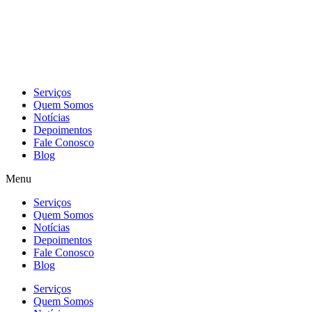
Skip
to
content
Serviços
Quem Somos
Notícias
Depoimentos
Fale Conosco
Blog
Menu
Serviços
Quem Somos
Notícias
Depoimentos
Fale Conosco
Blog
Serviços
Quem Somos