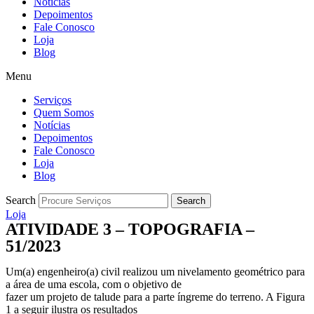
Notícias
Depoimentos
Fale Conosco
Loja
Blog
Menu
Serviços
Quem Somos
Notícias
Depoimentos
Fale Conosco
Loja
Blog
Search
Search
Loja
ATIVIDADE 3 – TOPOGRAFIA –
51/2023
Um(a) engenheiro(a) civil realizou um nivelamento geométrico para
a área de uma escola, com o objetivo de
fazer um projeto de talude para a parte íngreme do terreno. A Figura
1 a seguir ilustra os resultados