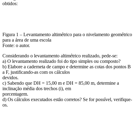
obtidos:
Figura 1 – Levantamento altimétrico para o nivelamento geométrico
para a área de uma escola
Fonte: o autor.
Considerando o levantamento altimétrico realizado, pede-se:
a) O levantamento realizado foi do tipo simples ou composto?
b) Elabore a caderneta de campo e determine as cotas dos pontos B
a F, justificando-as com os cálculos
devidos.
c) Sabendo que DH = 15,00 m e DH = 85,00 m, determine a
inclinação média dos trechos (i), em
porcentagem.
d) Os cálculos executados estão corretos? Se for possível, verifique-
os.