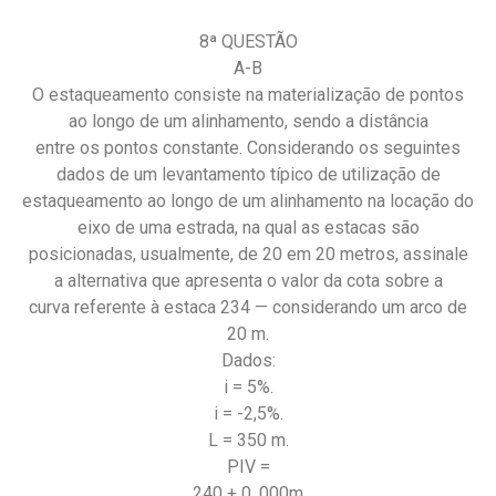
8ª QUESTÃO
A-B
O estaqueamento consiste na materialização de pontos
ao longo de um alinhamento, sendo a distância
entre os pontos constante. Considerando os seguintes
dados de um levantamento típico de utilização de
estaqueamento ao longo de um alinhamento na locação do
eixo de uma estrada, na qual as estacas são
posicionadas, usualmente, de 20 em 20 metros, assinale
a alternativa que apresenta o valor da cota sobre a
curva referente à estaca 234 — considerando um arco de
20 m.
Dados:
i = 5%.
i = -2,5%.
L = 350 m.
PIV =
240 + 0, 000m