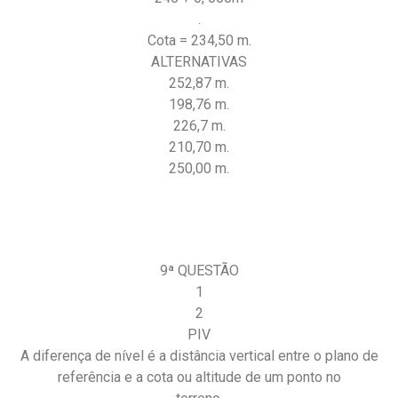
.
Cota = 234,50 m.
ALTERNATIVAS
252,87 m.
198,76 m.
226,7 m.
210,70 m.
250,00 m.
9ª QUESTÃO
1
2
PIV
A diferença de nível é a distância vertical entre o plano de
referência e a cota ou altitude de um ponto no