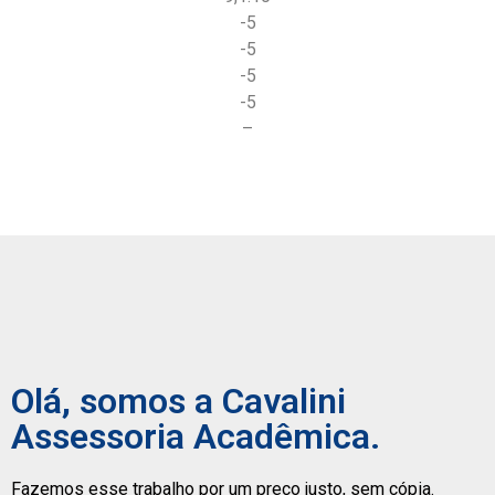
-5
-5
-5
-5
–
Olá, somos a Cavalini
Assessoria Acadêmica.
Fazemos esse trabalho por um preço justo, sem cópia.