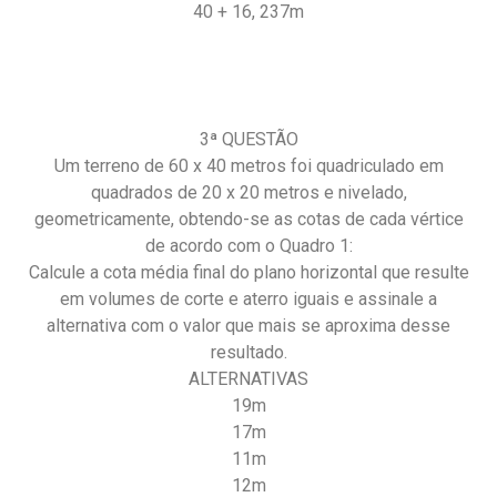
40 + 16, 237m
3ª QUESTÃO
Um terreno de 60 x 40 metros foi quadriculado em
quadrados de 20 x 20 metros e nivelado,
geometricamente, obtendo-se as cotas de cada vértice
de acordo com o Quadro 1:
Calcule a cota média final do plano horizontal que resulte
em volumes de corte e aterro iguais e assinale a
alternativa com o valor que mais se aproxima desse
resultado.
ALTERNATIVAS
19m
17m
11m
12m