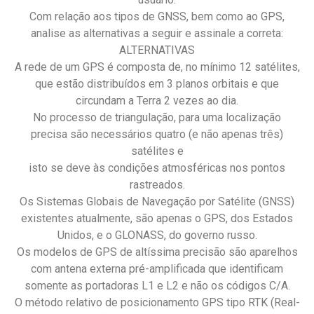
Com relação aos tipos de GNSS, bem como ao GPS,
analise as alternativas a seguir e assinale a correta:
ALTERNATIVAS
A rede de um GPS é composta de, no mínimo 12 satélites,
que estão distribuídos em 3 planos orbitais e que
circundam a Terra 2 vezes ao dia.
No processo de triangulação, para uma localização
precisa são necessários quatro (e não apenas três)
satélites e
isto se deve às condições atmosféricas nos pontos
rastreados.
Os Sistemas Globais de Navegação por Satélite (GNSS)
existentes atualmente, são apenas o GPS, dos Estados
Unidos, e o GLONASS, do governo russo.
Os modelos de GPS de altíssima precisão são aparelhos
com antena externa pré-amplificada que identificam
somente as portadoras L1 e L2 e não os códigos C/A.
O método relativo de posicionamento GPS tipo RTK (Real-