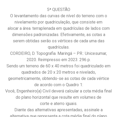
5ª QUESTÃO
O levantamento das curvas de nível do terreno com o
nivelamento por quadriculação, que consiste em
alocar a área. terraplenada em quadrículas de lados com
dimensões padronizadas. Efetivamente, as cotas a
serem obtidas serão os vértices de cada uma das
quadrículas.
CORDEIRO, D. Topografia. Maringá – PR.: Unicesumar,
2020. Reimpresso em 2023. 296 p.
Sendo um terreno de 60 x 40 metros foi quadriculado em
quadrados de 20 x 20 metros e nivelado,
geometricamente, obtendo-se as cotas de cada vértice
de acordo com o Quadro 1:
Você, Engenheiro(a) Civil deverá calcular a cota média final
do plano horizontal que resulte em volumes de
corte e aterro iguais.
Diante das alternativas apresentadas, assinale a
alternativa que representa a cota média final do plano