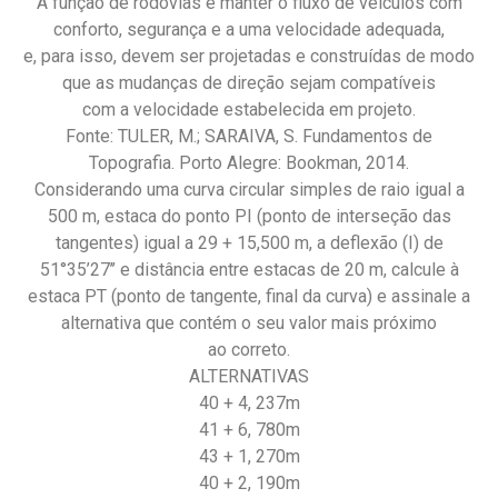
A função de rodovias é manter o fluxo de veículos com
conforto, segurança e a uma velocidade adequada,
e, para isso, devem ser projetadas e construídas de modo
que as mudanças de direção sejam compatíveis
com a velocidade estabelecida em projeto.
Fonte: TULER, M.; SARAIVA, S. Fundamentos de
Topografia. Porto Alegre: Bookman, 2014.
Considerando uma curva circular simples de raio igual a
500 m, estaca do ponto PI (ponto de interseção das
tangentes) igual a 29 + 15,500 m, a deflexão (I) de
51°35’27’’ e distância entre estacas de 20 m, calcule à
estaca PT (ponto de tangente, final da curva) e assinale a
alternativa que contém o seu valor mais próximo
ao correto.
ALTERNATIVAS
40 + 4, 237m
41 + 6, 780m
43 + 1, 270m
40 + 2, 190m