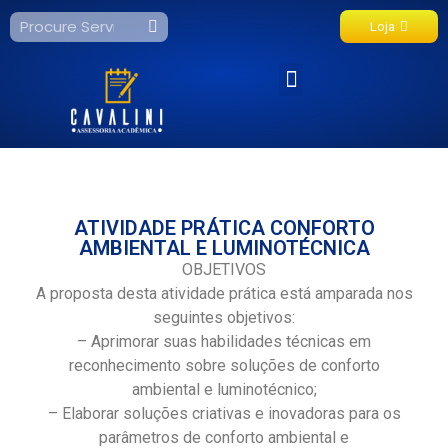
Loja
Fale Conosco
ATIVIDADE PRÁTICA CONFORTO
AMBIENTAL E LUMINOTÉCNICA
OBJETIVOS
A proposta desta atividade prática está amparada nos
seguintes objetivos:
– Aprimorar suas habilidades técnicas em
reconhecimento sobre soluções de conforto
ambiental e luminotécnico;
– Elaborar soluções criativas e inovadoras para os
parâmetros de conforto ambiental e