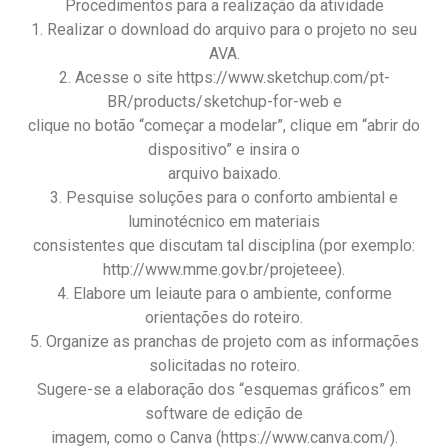
Procedimentos para a realização da atividade
1. Realizar o download do arquivo para o projeto no seu
AVA.
2. Acesse o site https://www.sketchup.com/pt-
BR/products/sketchup-for-web e
clique no botão “começar a modelar”, clique em “abrir do
dispositivo” e insira o
arquivo baixado.
3. Pesquise soluções para o conforto ambiental e
luminotécnico em materiais
consistentes que discutam tal disciplina (por exemplo:
http://www.mme.gov.br/projeteee).
4. Elabore um leiaute para o ambiente, conforme
orientações do roteiro.
5. Organize as pranchas de projeto com as informações
solicitadas no roteiro.
Sugere-se a elaboração dos “esquemas gráficos” em
software de edição de
imagem, como o Canva (https://www.canva.com/).