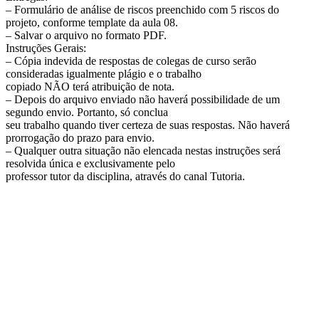
– Formulário de análise de riscos preenchido com 5 riscos do
projeto, conforme template da aula 08.
– Salvar o arquivo no formato PDF.
Instruções Gerais:
– Cópia indevida de respostas de colegas de curso serão
consideradas igualmente plágio e o trabalho
copiado NÃO terá atribuição de nota.
– Depois do arquivo enviado não haverá possibilidade de um
segundo envio. Portanto, só conclua
seu trabalho quando tiver certeza de suas respostas. Não haverá
prorrogação do prazo para envio.
– Qualquer outra situação não elencada nestas instruções será
resolvida única e exclusivamente pelo
professor tutor da disciplina, através do canal Tutoria.