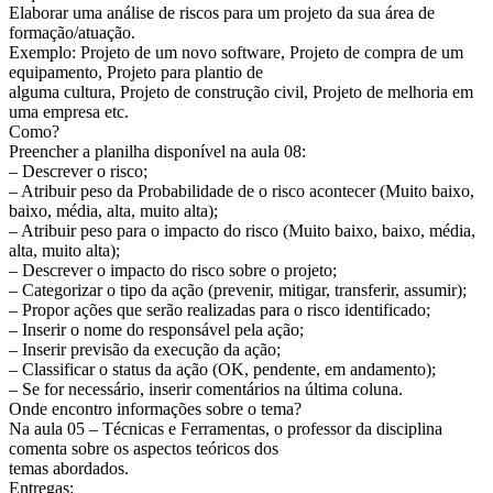
Elaborar uma análise de riscos para um projeto da sua área de
formação/atuação.
Exemplo: Projeto de um novo software, Projeto de compra de um
equipamento, Projeto para plantio de
alguma cultura, Projeto de construção civil, Projeto de melhoria em
uma empresa etc.
Como?
Preencher a planilha disponível na aula 08:
– Descrever o risco;
– Atribuir peso da Probabilidade de o risco acontecer (Muito baixo,
baixo, média, alta, muito alta);
– Atribuir peso para o impacto do risco (Muito baixo, baixo, média,
alta, muito alta);
– Descrever o impacto do risco sobre o projeto;
– Categorizar o tipo da ação (prevenir, mitigar, transferir, assumir);
– Propor ações que serão realizadas para o risco identificado;
– Inserir o nome do responsável pela ação;
– Inserir previsão da execução da ação;
– Classificar o status da ação (OK, pendente, em andamento);
– Se for necessário, inserir comentários na última coluna.
Onde encontro informações sobre o tema?
Na aula 05 – Técnicas e Ferramentas, o professor da disciplina
comenta sobre os aspectos teóricos dos
temas abordados.
Entregas: