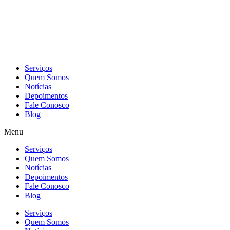
Skip
to
content
Serviços
Quem Somos
Notícias
Depoimentos
Fale Conosco
Blog
Menu
Serviços
Quem Somos
Notícias
Depoimentos
Fale Conosco
Blog
Serviços
Quem Somos