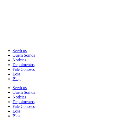
Serviços
Quem Somos
Notícias
Depoimentos
Fale Conosco
Loja
Blog
Serviços
Quem Somos
Notícias
Depoimentos
Fale Conosco
Loja
Blog