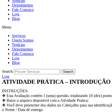
Notícias
Depoimentos
Fale Conosco
Loja
Blog
Menu
Serviços
Quem Somos
Notícias
Depoimentos
Fale Conosco
Loja
Blog
Search
Search
Loja
ATIVIDADE PRÁTICA – INTRODUÇÃO
INSTRUÇÕES:
❖ Esta Avaliação contém 1 (uma) questão, totalizando 10 (dez) ponto
❖ Baixe o arquivo disponível com a Atividade Pratica;
❖ Você deve preencher dos dados no Cabeçalho para sua identificaçã
o Nome / Data de entrega.