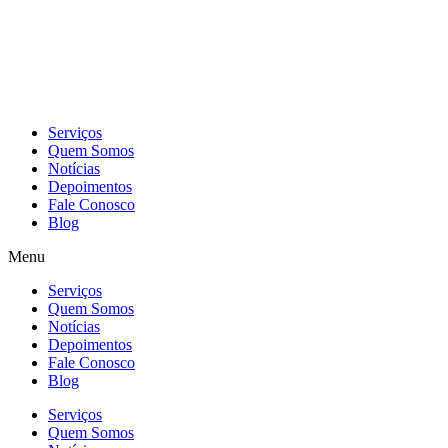
Skip
to
content
Serviços
Quem Somos
Notícias
Depoimentos
Fale Conosco
Blog
Menu
Serviços
Quem Somos
Notícias
Depoimentos
Fale Conosco
Blog
Serviços
Quem Somos