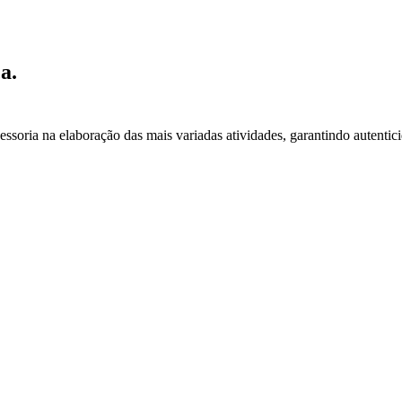
a.
essoria na elaboração das mais variadas atividades, garantindo autentic