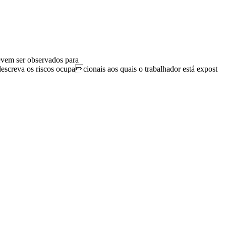
evem ser observados para
descreva os riscos ocupacionais aos quais o trabalhador está expost