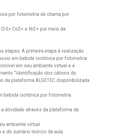
ica por fotometria de chama por
+, Cr3+ Co2+ e Ni2+ por meio da
as etapas. A primeira etapa é realização
ssio em bebida isotônica por fotometria
onível em seu ambiente virtual e a
mento “Identificação dos cátions do
eio da plataforma ALGETEC disponibilizada
 bebida isotônica por fotometria
ar a atividade através da plataforma da
u ambiente virtual
 e do sumário teórico da aula