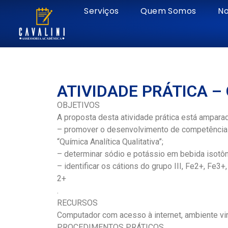
Serviços
Quem Somos
No
ATIVIDADE PRÁTICA –
OBJETIVOS
A proposta desta atividade prática está ampara
– promover o desenvolvimento de competências 
“Química Analítica Qualitativa”;
– determinar sódio e potássio em bebida isotôn
– identificar os cátions do grupo III, Fe2+, Fe3+
2+
.
RECURSOS
Computador com acesso à internet, ambiente vi
PROCEDIMENTOS PRÁTICOS