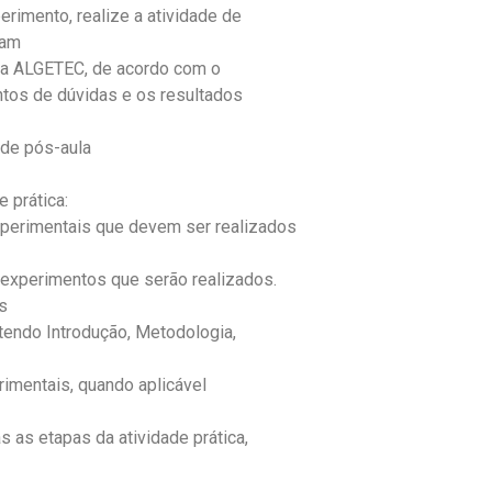
erimento, realize a atividade de
çam
 da ALGETEC, de acordo com o
ntos de dúvidas e os resultados
s de pós-aula
 prática:
xperimentais que devem ser realizados
experimentos que serão realizados.
s
ntendo Introdução, Metodologia,
imentais, quando aplicável
 as etapas da atividade prática,