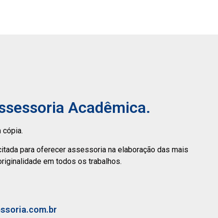
Assessoria Acadêmica.
 cópia.
citada para oferecer assessoria na elaboração das mais
originalidade em todos os trabalhos.
essoria.com.br