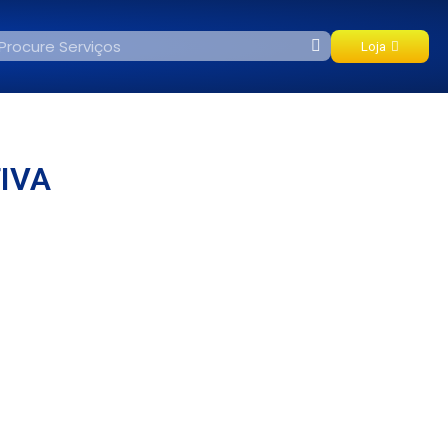
Loja
IVA