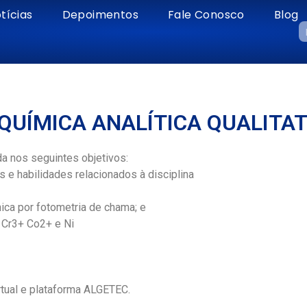
tícias
Depoimentos
Fale Conosco
Blog
 QUÍMICA ANALÍTICA QUALITAT
da nos seguintes objetivos:
e habilidades relacionados à disciplina
ica por fotometria de chama; e
, Cr3+ Co2+ e Ni
rtual e plataforma ALGETEC.