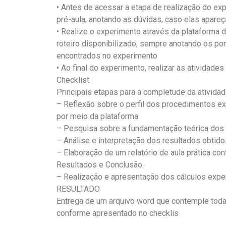
• Antes de acessar a etapa de realização do exp
pré-aula, anotando as dúvidas, caso elas apare
• Realize o experimento através da plataforma
roteiro disponibilizado, sempre anotando os po
encontrados no experimento
• Ao final do experimento, realizar as atividade
Checklist
Principais etapas para a completude da atividade
– Reflexão sobre o perfil dos procedimentos e
por meio da plataforma
– Pesquisa sobre a fundamentação teórica dos 
– Análise e interpretação dos resultados obtido
– Elaboração de um relatório de aula prática co
Resultados e Conclusão.
– Realização e apresentação dos cálculos exper
RESULTADO
Entrega de um arquivo word que contemple todas
conforme apresentado no checklis