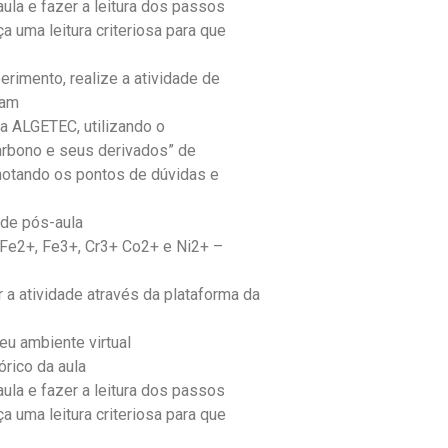
aula e fazer a leitura dos passos
a uma leitura criteriosa para que
erimento, realize a atividade de
çam
da ALGETEC, utilizando o
arbono e seus derivados” de
notando os pontos de dúvidas e
s de pós-aula
, Fe2+, Fe3+, Cr3+ Co2+ e Ni2+ –
r a atividade através da plataforma da
u ambiente virtual
órico da aula
aula e fazer a leitura dos passos
a uma leitura criteriosa para que