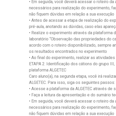
• Em seguida, você deverá acessar o roteiro da 
necessários para realização do experimento, faç
não fiquem dúvidas em relação a sua execução
• Antes de acessar a etapa de realização do exp
pré-aula, anotando as dúvidas, caso elas apare
• Realize o experimento através da plataforma 
laboratório “Observação das propriedades do c
acordo com o roteiro disponibilizado, sempre a
os resultados encontrados no experimento
• Ao final do experimento, realizar as atividade
ETAPA 2: Identificação dos cátions do grupo III
plataforma ALGETEC
Caro aluno(a), na segunda etapa, você irá realiza
ALGETEC. Para isso, siga os seguintes passos:
• Acesse a plataforma da ALGETEC através de se
• Faça a leitura da apresentação e do sumário te
• Em seguida, você deverá acessar o roteiro da 
necessários para realização do experimento, faç
não fiquem dúvidas em relação a sua execução