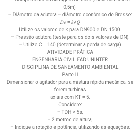
0,5m);
– Diâmetro da adutora – diâmetro econômico de Bresse:
𝐷𝑒 = 𝑘√𝑄
Utilize os valores de k para DN900 e DN 1500.
– Pressão adutora (teste para os dois valores de DN).
– Utilize C = 140 (determinar a perda de carga)
ATIVIDADE PRÁTICA
ENGENHARIA CIVIL EAD UNINTER
DISCIPLINA DE SANEAMENTO AMBIENTAL
Parte II
Dimensionar o agitador para a mistura rápida mecânica, se
forem turbinas
axiais com KT = 5.
Considere:
– TDH < 5s;
– 2 metros de altura;
– Indique a rotação e potência, utilizando as equações: