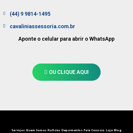
(44) 9 9814-1495
cavaliniassessoria.com.br
Aponte o celular para abrir o WhatsApp
OU CLIQUE AQUI
Serviços
Quem Somos
Notícias
Depoimentos
Fale Conosco
Loja
Blog