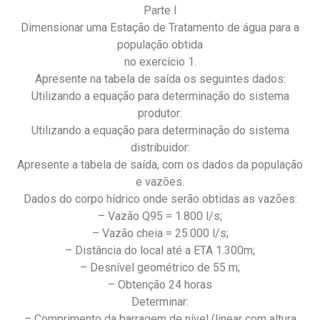
Parte I
Dimensionar uma Estação de Tratamento de água para a
população obtida
no exercício 1.
Apresente na tabela de saída os seguintes dados:
Utilizando a equação para determinação do sistema
produtor:
Utilizando a equação para determinação do sistema
distribuidor:
Apresente a tabela de saída, com os dados da população
e vazões.
Dados do corpo hídrico onde serão obtidas as vazões:
– Vazão Q95 = 1.800 l/s;
– Vazão cheia = 25.000 l/s;
– Distância do local até a ETA 1.300m;
– Desnível geométrico de 55 m;
– Obtenção 24 horas
Determinar:
– Comprimento da barragem de nível (linear com altura