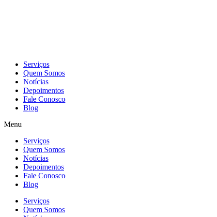
Skip
to
content
Serviços
Quem Somos
Notícias
Depoimentos
Fale Conosco
Blog
Menu
Serviços
Quem Somos
Notícias
Depoimentos
Fale Conosco
Blog
Serviços
Quem Somos