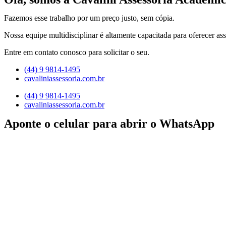
Fazemos esse trabalho por um preço justo, sem cópia.
Nossa equipe multidisciplinar é altamente capacitada para oferecer ass
Entre em contato conosco para solicitar o seu.
(44) 9 9814-1495
cavaliniassessoria.com.br
(44) 9 9814-1495
cavaliniassessoria.com.br
Aponte o celular para abrir o WhatsApp