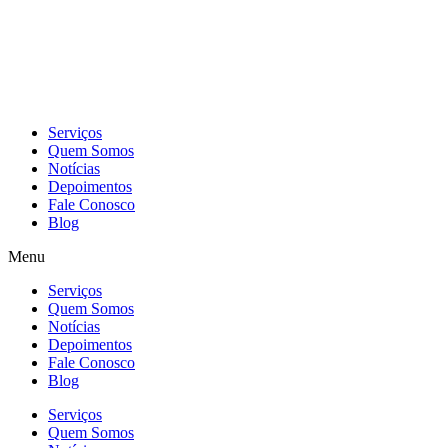
Skip
to
content
Serviços
Quem Somos
Notícias
Depoimentos
Fale Conosco
Blog
Menu
Serviços
Quem Somos
Notícias
Depoimentos
Fale Conosco
Blog
Serviços
Quem Somos