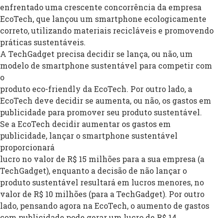
enfrentado uma crescente concorrência da empresa
EcoTech, que lançou um smartphone ecologicamente
correto, utilizando materiais recicláveis e promovendo
práticas sustentáveis.
A TechGadget precisa decidir se lança, ou não, um
modelo de smartphone sustentável para competir com
o
produto eco-friendly da EcoTech. Por outro lado, a
EcoTech deve decidir se aumenta, ou não, os gastos em
publicidade para promover seu produto sustentável.
Se a EcoTech decidir aumentar os gastos em
publicidade, lançar o smartphone sustentável
proporcionará
lucro no valor de R$ 15 milhões para a sua empresa (a
TechGadget), enquanto a decisão de não lançar o
produto sustentável resultará em lucros menores, no
valor de R$ 10 milhões (para a TechGadget). Por outro
lado, pensando agora na EcoTech, o aumento de gastos
com publicidade pode gerar um lucro de R$ 14