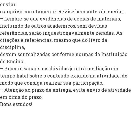
enviar
o arquivo corretamente. Revise bem antes de enviar.
– Lembre-se que evidências de cópias de materiais,
incluindo de outros acadêmicos, sem devidas
referências, serão inquestionavelmente zeradas. As
citações e referências, mesmo que do livro da
disciplina,
devem ser realizadas conforme normas da Instituição
de Ensino.
– Procure sanar suas dúvidas junto à mediação em
tempo hábil sobre o conteúdo exigido na atividade, de
modo que consiga realizar sua participação.
– Atenção ao prazo de entrega, evite envio de atividade
em cima do prazo.
Bons estudos!