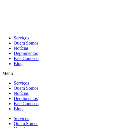
Skip
to
content
Serviços
Quem Somos
Notícias
Depoimentos
Fale Conosco
Blog
Menu
Serviços
Quem Somos
Notícias
Depoimentos
Fale Conosco
Blog
Serviços
Quem Somos