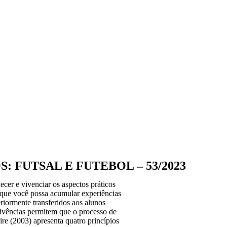
: FUTSAL E FUTEBOL – 53/2023
cer e vivenciar os aspectos práticos
a que você possa acumular experiências
eriormente transferidos aos alunos
vivências permitem que o processo de
ire (2003) apresenta quatro princípios