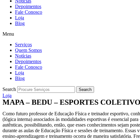
Notícias
Depoimentos
Fale Conosco
Loja
Blog
Menu
Serviços
Quem Somos
Notícias
Depoimentos
Fale Conosco
Loja
Blog
Search
Search
Loja
MAPA – BEDU – ESPORTES COLETIVOS
Como futuro professor de Educação Física e treinador esportivo, conhe
(lógica interna) associados às modalidades esportivas é essencial par
autênticas, possibilitando, então, que esses conhecimentos sejam post
durante as aulas de Educação Física e sessões de treinamento. Essas 
ensino-aprendizagem e treinamento ocorra de maneira satisfatória. Fre