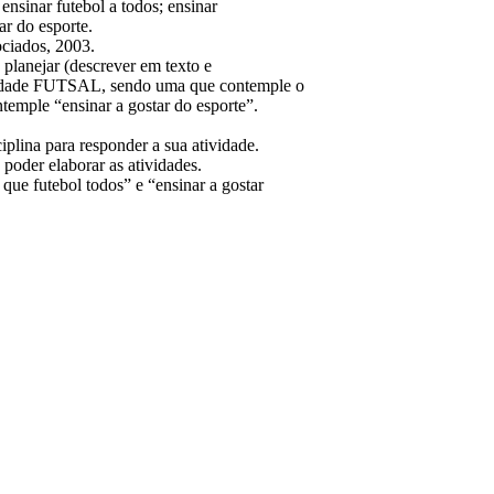
ensinar futebol a todos; ensinar
ar do esporte.
ciados, 2003.
planejar (descrever em texto e
ade FUTSAL, sendo uma que contemple o
temple “ensinar a gostar do esporte”.
ina para responder a sua atividade.
 poder elaborar as atividades.
 que futebol todos” e “ensinar a gostar