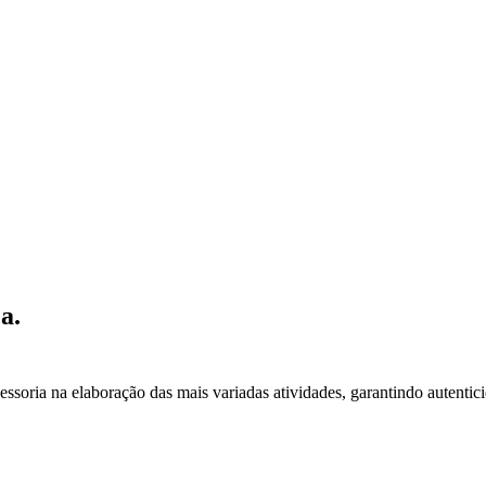
a.
essoria na elaboração das mais variadas atividades, garantindo autentic