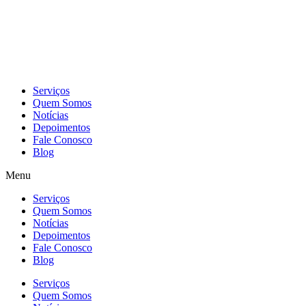
Skip
to
content
Serviços
Quem Somos
Notícias
Depoimentos
Fale Conosco
Blog
Menu
Serviços
Quem Somos
Notícias
Depoimentos
Fale Conosco
Blog
Serviços
Quem Somos