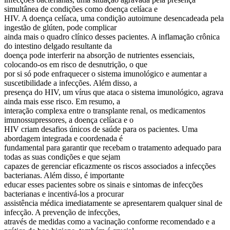
simultânea de condições como doença celíaca e
HIV. A doença celíaca, uma condição autoimune desencadeada pela
ingestão de glúten, pode complicar
ainda mais o quadro clínico desses pacientes. A inflamação crônica
do intestino delgado resultante da
doença pode interferir na absorção de nutrientes essenciais,
colocando-os em risco de desnutrição, o que
por si só pode enfraquecer o sistema imunológico e aumentar a
suscetibilidade a infecções. Além disso, a
presença do HIV, um vírus que ataca o sistema imunológico, agrava
ainda mais esse risco. Em resumo, a
interação complexa entre o transplante renal, os medicamentos
imunossupressores, a doença celíaca e o
HIV criam desafios únicos de saúde para os pacientes. Uma
abordagem integrada e coordenada é
fundamental para garantir que recebam o tratamento adequado para
todas as suas condições e que sejam
capazes de gerenciar eficazmente os riscos associados a infecções
bacterianas. Além disso, é importante
educar esses pacientes sobre os sinais e sintomas de infecções
bacterianas e incentivá-los a procurar
assistência médica imediatamente se apresentarem qualquer sinal de
infecção. A prevenção de infecções,
através de medidas como a vacinação conforme recomendado e a