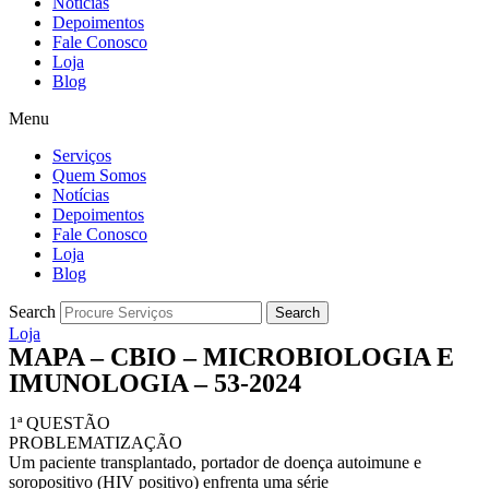
Notícias
Depoimentos
Fale Conosco
Loja
Blog
Menu
Serviços
Quem Somos
Notícias
Depoimentos
Fale Conosco
Loja
Blog
Search
Search
Loja
MAPA – CBIO – MICROBIOLOGIA E
IMUNOLOGIA – 53-2024
1ª QUESTÃO
PROBLEMATIZAÇÃO
Um paciente transplantado, portador de doença autoimune e
soropositivo (HIV positivo) enfrenta uma série