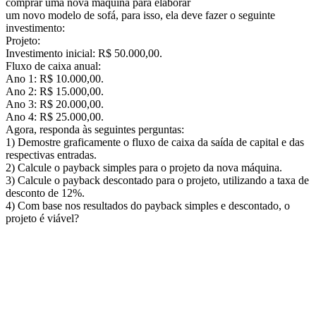
comprar uma nova máquina para elaborar
um novo modelo de sofá, para isso, ela deve fazer o seguinte
investimento:
Projeto:
Investimento inicial: R$ 50.000,00.
Fluxo de caixa anual:
Ano 1: R$ 10.000,00.
Ano 2: R$ 15.000,00.
Ano 3: R$ 20.000,00.
Ano 4: R$ 25.000,00.
Agora, responda às seguintes perguntas:
1) Demostre graficamente o fluxo de caixa da saída de capital e das
respectivas entradas.
2) Calcule o payback simples para o projeto da nova máquina.
3) Calcule o payback descontado para o projeto, utilizando a taxa de
desconto de 12%.
4) Com base nos resultados do payback simples e descontado, o
projeto é viável?