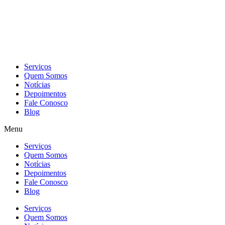
Skip
to
content
Serviços
Quem Somos
Notícias
Depoimentos
Fale Conosco
Blog
Menu
Serviços
Quem Somos
Notícias
Depoimentos
Fale Conosco
Blog
Serviços
Quem Somos