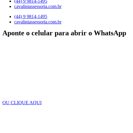
(44) 9 9814-1495
cavaliniassessoria.com.br
(44) 9 9814-1495
cavaliniassessoria.com.br
Aponte o celular para abrir o WhatsApp
OU CLIQUE AQUI