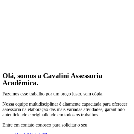
Olá, somos a Cavalini Assessoria
Acadêmica.
Fazemos esse trabalho por um preço justo, sem cópia.
Nossa equipe multidisciplinar é altamente capacitada para oferecer
assessoria na elaboração das mais variadas atividades, garantindo
autenticidade e originalidade em todos os trabalhos.
Entre em contato conosco para solicitar o seu.