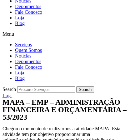
Notícias
Depoimentos
Fale Conosco
Loja
Blog
Menu
Serviços
Quem Somos
Notícias
Depoimentos
Fale Conosco
Loja
Blog
Search
Search
Loja
MAPA – EMP – ADMINISTRAÇÃO
FINANCEIRA E ORÇAMENTÁRIA –
53/2023
Chegou o momento de realizarmos a atividade MAPA. Esta
atividade tem por objetivo proporcionar uma
aplicação prática do conteúdo aprendido na disciplina de