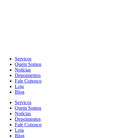
Serviços
Quem Somos
Notícias
Depoimentos
Fale Conosco
Loja
Blog
Serviços
Quem Somos
Notícias
Depoimentos
Fale Conosco
Loja
Blog