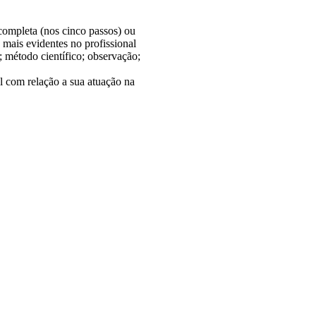
completa (nos cinco passos) ou
 mais evidentes no profissional
; método científico; observação;
nal com relação a sua atuação na