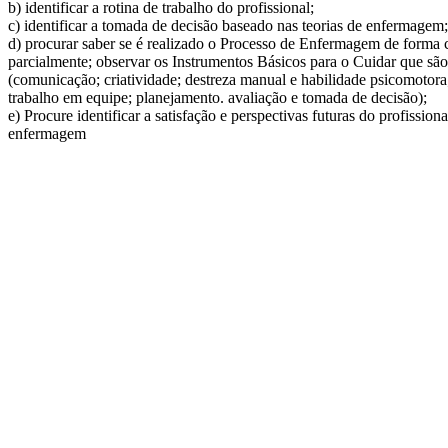
b) identificar a rotina de trabalho do profissional;
c) identificar a tomada de decisão baseado nas teorias de enfermagem;
d) procurar saber se é realizado o Processo de Enfermagem de forma 
parcialmente; observar os Instrumentos Básicos para o Cuidar que são
(comunicação; criatividade; destreza manual e habilidade psicomotora
trabalho em equipe; planejamento. avaliação e tomada de decisão);
e) Procure identificar a satisfação e perspectivas futuras do profissio
enfermagem