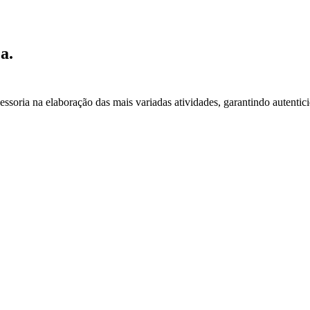
a.
essoria na elaboração das mais variadas atividades, garantindo autentic