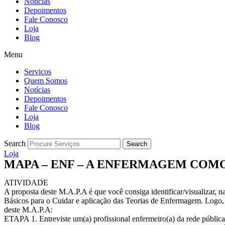
Notícias
Depoimentos
Fale Conosco
Loja
Blog
Menu
Serviços
Quem Somos
Notícias
Depoimentos
Fale Conosco
Loja
Blog
Search
Search
Loja
MAPA – ENF – A ENFERMAGEM COMO 
ATIVIDADE
A proposta deste M.A.P.A é que você consiga identificar/visualizar, na
Básicos para o Cuidar e aplicação das Teorias de Enfermagem. Logo,
deste M.A.P.A:
ETAPA 1. Entreviste um(a) profissional enfermeiro(a) da rede públic