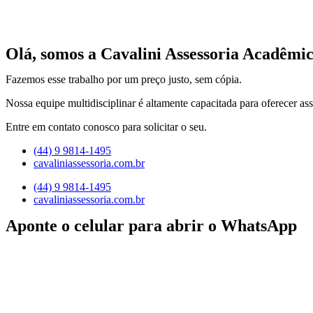
Olá, somos a Cavalini Assessoria Acadêmic
Fazemos esse trabalho por um preço justo, sem cópia.
Nossa equipe multidisciplinar é altamente capacitada para oferecer ass
Entre em contato conosco para solicitar o seu.
(44) 9 9814-1495
cavaliniassessoria.com.br
(44) 9 9814-1495
cavaliniassessoria.com.br
Aponte o celular para abrir o WhatsApp