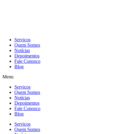
Skip
to
content
Serviços
Quem Somos
Notícias
Depoimentos
Fale Conosco
Blog
Menu
Serviços
Quem Somos
Notícias
Depoimentos
Fale Conosco
Blog
Serviços
Quem Somos