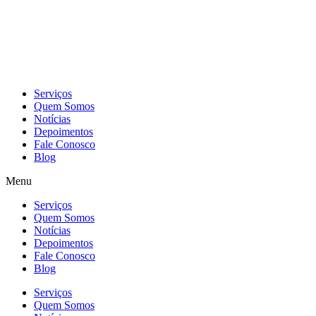
Skip
to
content
Serviços
Quem Somos
Notícias
Depoimentos
Fale Conosco
Blog
Menu
Serviços
Quem Somos
Notícias
Depoimentos
Fale Conosco
Blog
Serviços
Quem Somos