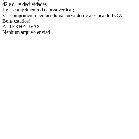
d2 e d1 = declividades;
Lv = comprimento da curva vertical;
x = comprimento percorrido na curva desde a estaca do PCV.
Bons estudos!
ALTERNATIVAS
Nenhum arquivo enviad