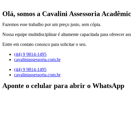
Olá, somos a Cavalini Assessoria Acadêmic
Fazemos esse trabalho por um preço justo, sem cópia.
Nossa equipe multidisciplinar é altamente capacitada para oferecer ass
Entre em contato conosco para solicitar o seu.
(44) 9 9814-1495
cavaliniassessoria.com.br
(44) 9 9814-1495
cavaliniassessoria.com.br
Aponte o celular para abrir o WhatsApp