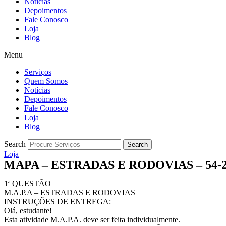
Notícias
Depoimentos
Fale Conosco
Loja
Blog
Menu
Serviços
Quem Somos
Notícias
Depoimentos
Fale Conosco
Loja
Blog
Search
Search
Loja
MAPA – ESTRADAS E RODOVIAS – 54-2
1ª QUESTÃO
M.A.P.A – ESTRADAS E RODOVIAS
INSTRUÇÕES DE ENTREGA:
Olá, estudante!
Esta atividade M.A.P.A. deve ser feita individualmente.