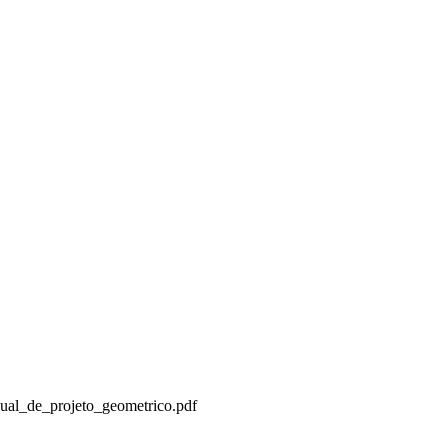
nual_de_projeto_geometrico.pdf