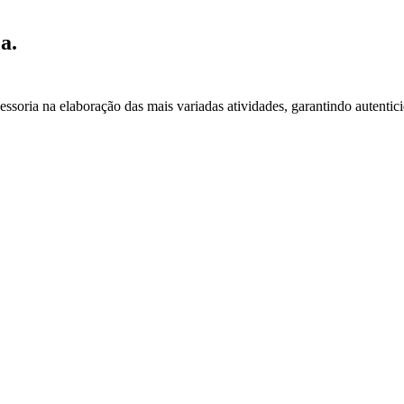
a.
essoria na elaboração das mais variadas atividades, garantindo autentic