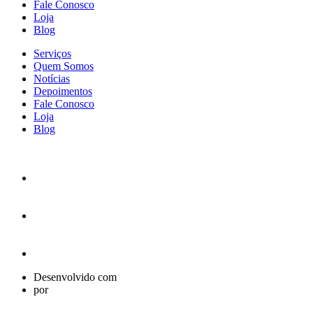
Fale Conosco
Loja
Blog
Serviços
Quem Somos
Notícias
Depoimentos
Fale Conosco
Loja
Blog
Desenvolvido com
por