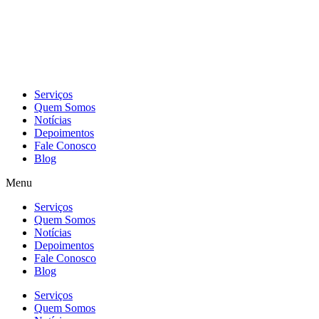
Skip
to
content
Serviços
Quem Somos
Notícias
Depoimentos
Fale Conosco
Blog
Menu
Serviços
Quem Somos
Notícias
Depoimentos
Fale Conosco
Blog
Serviços
Quem Somos