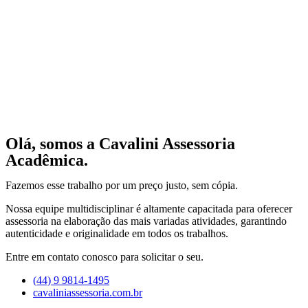
Olá, somos a Cavalini Assessoria
Acadêmica.
Fazemos esse trabalho por um preço justo, sem cópia.
Nossa equipe multidisciplinar é altamente capacitada para oferecer
assessoria na elaboração das mais variadas atividades, garantindo
autenticidade e originalidade em todos os trabalhos.
Entre em contato conosco para solicitar o seu.
(44) 9 9814-1495
cavaliniassessoria.com.br