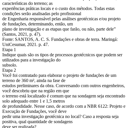
características do terreno; as
experiências práticas locais e o custo dos métodos. Todas estas
condições serão analisadas pelo profissional
de Engenharia responsável pelas análises geotécnicas e/ou projeto
de fundações, determinando, então, um
plano de investigação e as etapas que farão, ou não, parte dele”
(Santos, 2021, p. 47).
Fonte: SANTOS, A. C. S. Fundações e obras de terra. Maringá:
UniCesumar, 2021. p. 47.
Etapa 1
Indique quais são os tipos de processos geotécnicos que podem ser
utilizados para a investigação do
subsolo.
Etapa 2
Você foi contratado para elaborar o projeto de fundações de um
terreno de 360 m², ainda na fase de
estudos preliminares da obra. Conversando com outros engenheiros,
você descobriu que na região em que
o terreno está localizado é comum que na sondagem seja encontrado
solo adequado entre 1 e 1,5 metros
de profundidade. Nesse caso, de acordo com a NBR 6122: Projeto e
Execução de Fundações, você deve
pedir uma investigação geotécnica no local? Caso a resposta seja
positiva, qual quantidade de sondagens
deve ser realizada?