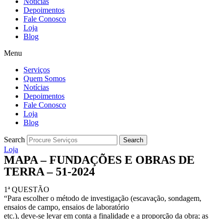
Notícias
Depoimentos
Fale Conosco
Loja
Blog
Menu
Serviços
Quem Somos
Notícias
Depoimentos
Fale Conosco
Loja
Blog
Search
Search
Loja
MAPA – FUNDAÇÕES E OBRAS DE
TERRA – 51-2024
1ª QUESTÃO
“Para escolher o método de investigação (escavação, sondagem,
ensaios de campo, ensaios de laboratório
etc.), deve-se levar em conta a finalidade e a proporção da obra; as