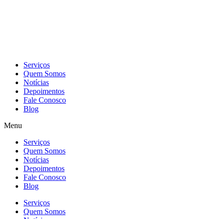
Skip
to
content
Serviços
Quem Somos
Notícias
Depoimentos
Fale Conosco
Blog
Menu
Serviços
Quem Somos
Notícias
Depoimentos
Fale Conosco
Blog
Serviços
Quem Somos