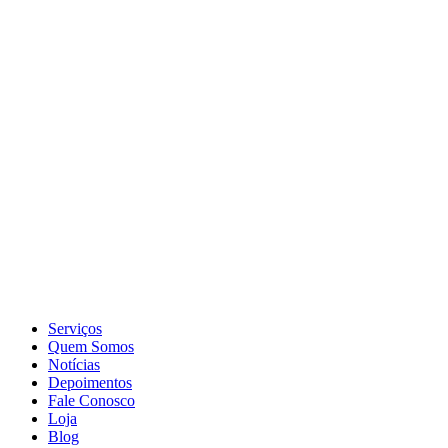
Serviços
Quem Somos
Notícias
Depoimentos
Fale Conosco
Loja
Blog