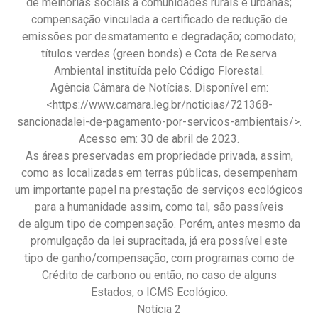
de melhorias sociais a comunidades rurais e urbanas;
compensação vinculada a certificado de redução de
emissões por desmatamento e degradação; comodato;
títulos verdes (green bonds) e Cota de Reserva
Ambiental instituída pelo Código Florestal.
Agência Câmara de Notícias. Disponível em:
<https://www.camara.leg.br/noticias/721368-
sancionadalei-de-pagamento-por-servicos-ambientais/>.
Acesso em: 30 de abril de 2023.
As áreas preservadas em propriedade privada, assim,
como as localizadas em terras públicas, desempenham
um importante papel na prestação de serviços ecológicos
para a humanidade assim, como tal, são passíveis
de algum tipo de compensação. Porém, antes mesmo da
promulgação da lei supracitada, já era possível este
tipo de ganho/compensação, com programas como de
Crédito de carbono ou então, no caso de alguns
Estados, o ICMS Ecológico.
Notícia 2