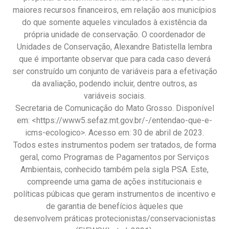
maiores recursos financeiros, em relação aos municípios
do que somente aqueles vinculados à existência da
própria unidade de conservação. O coordenador de
Unidades de Conservação, Alexandre Batistella lembra
que é importante observar que para cada caso deverá
ser construído um conjunto de variáveis para a efetivação
da avaliação, podendo incluir, dentre outros, as
variáveis sociais.
Secretaria de Comunicação do Mato Grosso. Disponível
em: <https://www5.sefaz.mt.gov.br/-/entendao-que-e-
icms-ecologico>. Acesso em: 30 de abril de 2023.
Todos estes instrumentos podem ser tratados, de forma
geral, como Programas de Pagamentos por Serviços
Ambientais, conhecido também pela sigla PSA. Este,
compreende uma gama de ações institucionais e
políticas púbicas que geram instrumentos de incentivo e
de garantia de benefícios àqueles que
desenvolvem práticas protecionistas/conservacionistas