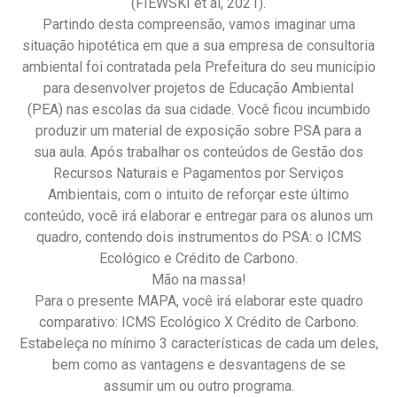
(FIEWSKI et al, 2021).
Partindo desta compreensão, vamos imaginar uma
situação hipotética em que a sua empresa de consultoria
ambiental foi contratada pela Prefeitura do seu município
para desenvolver projetos de Educação Ambiental
(PEA) nas escolas da sua cidade. Você ficou incumbido
produzir um material de exposição sobre PSA para a
sua aula. Após trabalhar os conteúdos de Gestão dos
Recursos Naturais e Pagamentos por Serviços
Ambientais, com o intuito de reforçar este último
conteúdo, você irá elaborar e entregar para os alunos um
quadro, contendo dois instrumentos do PSA: o ICMS
Ecológico e Crédito de Carbono.
Mão na massa!
Para o presente MAPA, você irá elaborar este quadro
comparativo: ICMS Ecológico X Crédito de Carbono.
Estabeleça no mínimo 3 características de cada um deles,
bem como as vantagens e desvantagens de se
assumir um ou outro programa.