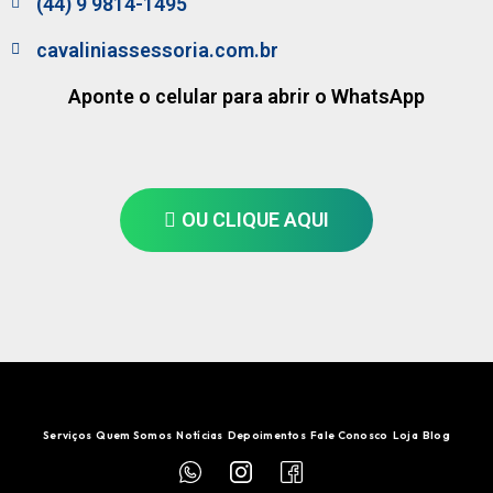
(44) 9 9814-1495
cavaliniassessoria.com.br
Aponte o celular para abrir o WhatsApp
OU CLIQUE AQUI
Serviços
Quem Somos
Notícias
Depoimentos
Fale Conosco
Loja
Blog