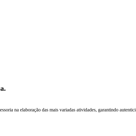
a.
essoria na elaboração das mais variadas atividades, garantindo autentic