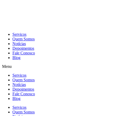
Skip
to
content
Serviços
Quem Somos
Notícias
Depoimentos
Fale Conosco
Blog
Menu
Serviços
Quem Somos
Notícias
Depoimentos
Fale Conosco
Blog
Serviços
Quem Somos