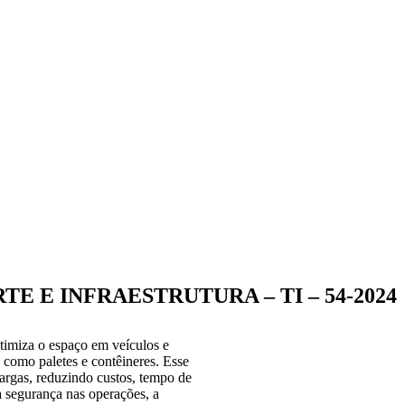
E E INFRAESTRUTURA – TI – 54-2024
otimiza o espaço em veículos e
como paletes e contêineres. Esse
argas, reduzindo custos, tempo de
 a segurança nas operações, a