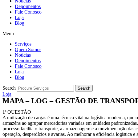
Notícias
Depoimentos
Fale Conosco
Loja
Blog
Menu
Serviços
Quem Somos
Notícias
Depoimentos
Fale Conosco
Loja
Blog
Search
Search
Loja
MAPA – LOG – GESTÃO DE TRANSPORT
1ª QUESTÃO
A unitização de cargas é uma técnica vital na logística moderna, que 
armazéns ao agrupar mercadorias variadas em unidades padronizadas, 
processo facilita o transporte, a armazenagem e a movimentação das c
operação, desperdícios e avarias. Ao melhorar a eficiência logística e