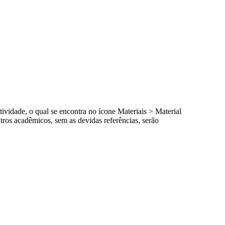
atividade, o qual se encontra no ícone Materiais > Material
utros acadêmicos, sem as devidas referências, serão