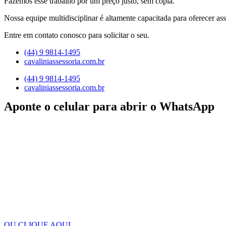
Fazemos esse trabalho por um preço justo, sem cópia.
Nossa equipe multidisciplinar é altamente capacitada para oferecer ass
Entre em contato conosco para solicitar o seu.
(44) 9 9814-1495
cavaliniassessoria.com.br
(44) 9 9814-1495
cavaliniassessoria.com.br
Aponte o celular para abrir o WhatsApp
OU CLIQUE AQUI