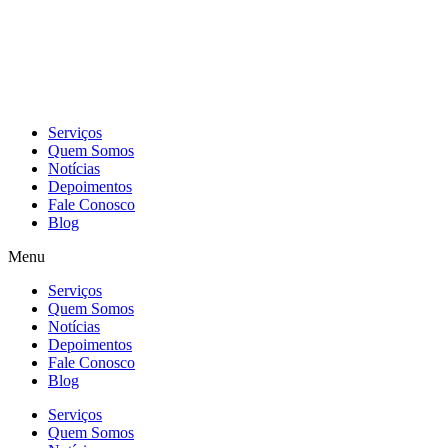
Skip
to
content
Serviços
Quem Somos
Notícias
Depoimentos
Fale Conosco
Blog
Menu
Serviços
Quem Somos
Notícias
Depoimentos
Fale Conosco
Blog
Serviços
Quem Somos