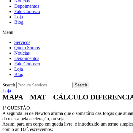
Notícias
Depoimentos
Fale Conosco
Loja
Blog
Menu
Serviços
Quem Somos
Notícias
Depoimentos
Fale Conosco
Loja
Blog
Search
Search
Loja
MAPA – MAT – CÁLCULO DIFERENCIAL 
1ª QUESTÃO
A segunda lei de Newton afirma que o somatório das forças que atua
da massa pela aceleração, ou seja,
Assim, para um corpo em queda livre, é introduzido um termo simples
com o ar. Daí, escrevemos: