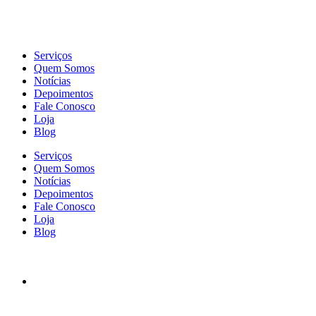
Serviços
Quem Somos
Notícias
Depoimentos
Fale Conosco
Loja
Blog
Serviços
Quem Somos
Notícias
Depoimentos
Fale Conosco
Loja
Blog