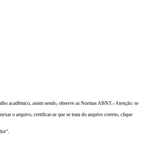
rabalho acadêmico, assim sendo, observe as Normas ABNT.- Atenção: se
ar o arquivo, certificar-se que se trata do arquivo correto, clique
dor”.