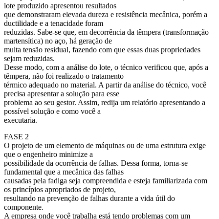
lote produzido apresentou resultados
que demonstraram elevada dureza e resistência mecânica, porém a
ductilidade e a tenacidade foram
reduzidas. Sabe-se que, em decorrência da têmpera (transformação
martensítica) no aço, há geração de
muita tensão residual, fazendo com que essas duas propriedades
sejam reduzidas.
Desse modo, com a análise do lote, o técnico verificou que, após a
têmpera, não foi realizado o tratamento
térmico adequado no material. A partir da análise do técnico, você
precisa apresentar a solução para esse
problema ao seu gestor. Assim, redija um relatório apresentando a
possível solução e como você a
executaria.
FASE 2
O projeto de um elemento de máquinas ou de uma estrutura exige
que o engenheiro minimize a
possibilidade da ocorrência de falhas. Dessa forma, torna-se
fundamental que a mecânica das falhas
causadas pela fadiga seja compreendida e esteja familiarizada com
os princípios apropriados de projeto,
resultando na prevenção de falhas durante a vida útil do
componente.
A empresa onde você trabalha está tendo problemas com um