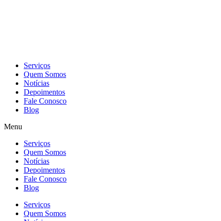
Skip
to
content
Serviços
Quem Somos
Notícias
Depoimentos
Fale Conosco
Blog
Menu
Serviços
Quem Somos
Notícias
Depoimentos
Fale Conosco
Blog
Serviços
Quem Somos