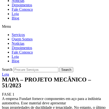
Notícias
Depoimentos
Fale Conosco
Loja
Blog
Menu
Serviços
Quem Somos
Notícias
Depoimentos
Fale Conosco
Loja
Blog
Search
Search
Loja
MAPA – PROJETO MECÂNICO –
51/2023
FASE 1
A empresa Fundart fornece componentes em aço para a indústria
automotiva. Esse material deve apresentar
boas propriedades de ductilidade e tenacidade. No entanto, o último