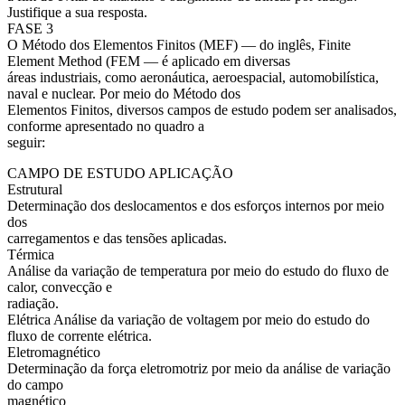
Justifique a sua resposta.
FASE 3
O Método dos Elementos Finitos (MEF) — do inglês, Finite
Element Method (FEM — é aplicado em diversas
áreas industriais, como aeronáutica, aeroespacial, automobilística,
naval e nuclear. Por meio do Método dos
Elementos Finitos, diversos campos de estudo podem ser analisados,
conforme apresentado no quadro a
seguir:
CAMPO DE ESTUDO APLICAÇÃO
Estrutural
Determinação dos deslocamentos e dos esforços internos por meio
dos
carregamentos e das tensões aplicadas.
Térmica
Análise da variação de temperatura por meio do estudo do fluxo de
calor, convecção e
radiação.
Elétrica Análise da variação de voltagem por meio do estudo do
fluxo de corrente elétrica.
Eletromagnético
Determinação da força eletromotriz por meio da análise de variação
do campo
magnético