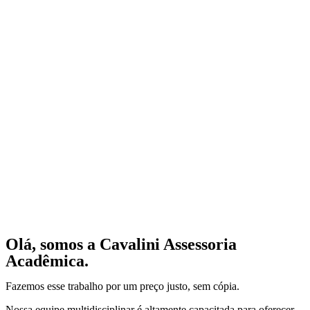
Olá, somos a Cavalini Assessoria
Acadêmica.
Fazemos esse trabalho por um preço justo, sem cópia.
Nossa equipe multidisciplinar é altamente capacitada para oferecer