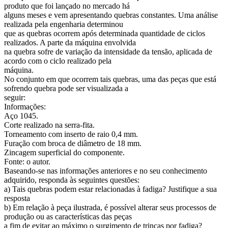
produto que foi lançado no mercado há
alguns meses e vem apresentando quebras constantes. Uma análise
realizada pela engenharia determinou
que as quebras ocorrem após determinada quantidade de ciclos
realizados. A parte da máquina envolvida
na quebra sofre de variação da intensidade da tensão, aplicada de
acordo com o ciclo realizado pela
máquina.
No conjunto em que ocorrem tais quebras, uma das peças que está
sofrendo quebra pode ser visualizada a
seguir:
Informações:
Aço 1045.
Corte realizado na serra-fita.
Torneamento com inserto de raio 0,4 mm.
Furação com broca de diâmetro de 18 mm.
Zincagem superficial do componente.
Fonte: o autor.
Baseando-se nas informações anteriores e no seu conhecimento
adquirido, responda às seguintes questões:
a) Tais quebras podem estar relacionadas à fadiga? Justifique a sua
resposta
b) Em relação à peça ilustrada, é possível alterar seus processos de
produção ou as características das peças
a fim de evitar ao máximo o surgimento de trincas por fadiga?