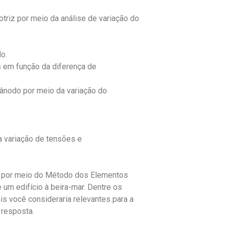
triz por meio da análise de variação do
o.
 em função da diferença de
ânodo por meio da variação do
a variação de tensões e
r, por meio do Método dos Elementos
 um edifício à beira-mar. Dentre os
s você consideraria relevantes para a
 resposta.