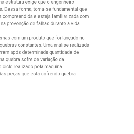
a estrutura exige que o engenheiro
as. Dessa forma, torna-se fundamental que
a compreendida e esteja familiarizada com
 na prevenção de falhas durante a vida
emas com um produto que foi lançado no
uebras constantes. Uma análise realizada
orrem após determinada quantidade de
 na quebra sofre de variação da
 ciclo realizado pela máquina.
das peças que está sofrendo quebra