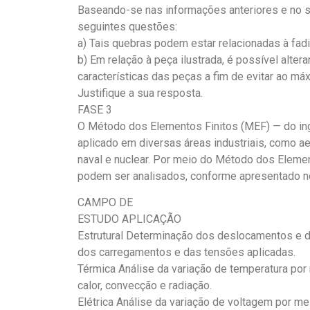
Baseando-se nas informações anteriores e no s
seguintes questões:
a) Tais quebras podem estar relacionadas à fadi
b) Em relação à peça ilustrada, é possível alte
características das peças a fim de evitar ao má
Justifique a sua resposta.
FASE 3
O Método dos Elementos Finitos (MEF) — do in
aplicado em diversas áreas industriais, como aer
naval e nuclear. Por meio do Método dos Eleme
podem ser analisados, conforme apresentado no
CAMPO DE
ESTUDO APLICAÇÃO
Estrutural Determinação dos deslocamentos e d
dos carregamentos e das tensões aplicadas.
Térmica Análise da variação de temperatura por
calor, convecção e radiação.
Elétrica Análise da variação de voltagem por me