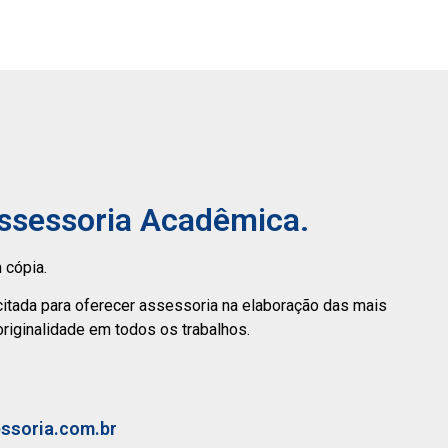
Assessoria Acadêmica.
 cópia.
citada para oferecer assessoria na elaboração das mais
originalidade em todos os trabalhos.
essoria.com.br