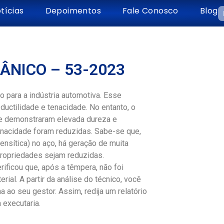
tícias
Depoimentos
Fale Conosco
Blog
ÂNICO – 53-2023
para a indústria automotiva. Esse
uctilidade e tenacidade. No entanto, o
ue demonstraram elevada dureza e
tenacidade foram reduzidas. Sabe-se que,
nsítica) no aço, há geração de muita
ropriedades sejam reduzidas.
rificou que, após a têmpera, não foi
ial. A partir da análise do técnico, você
 ao seu gestor. Assim, redija um relatório
 executaria.