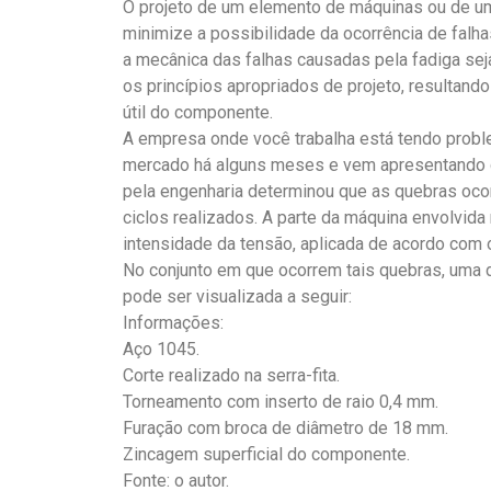
O projeto de um elemento de máquinas ou de um
minimize a possibilidade da ocorrência de falh
a mecânica das falhas causadas pela fadiga sej
os princípios apropriados de projeto, resultando
útil do componente.
A empresa onde você trabalha está tendo probl
mercado há alguns meses e vem apresentando q
pela engenharia determinou que as quebras oc
ciclos realizados. A parte da máquina envolvida
intensidade da tensão, aplicada de acordo com o
No conjunto em que ocorrem tais quebras, uma 
pode ser visualizada a seguir:
Informações:
Aço 1045.
Corte realizado na serra-fita.
Torneamento com inserto de raio 0,4 mm.
Furação com broca de diâmetro de 18 mm.
Zincagem superficial do componente.
Fonte: o autor.