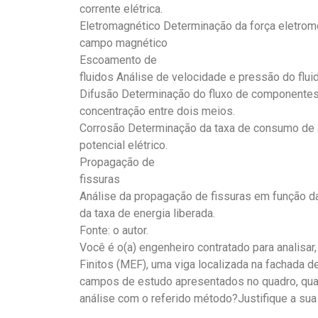
corrente elétrica.
Eletromagnético Determinação da força eletromo
campo magnético
Escoamento de
fluidos Análise de velocidade e pressão do fluid
Difusão Determinação do fluxo de componentes
concentração entre dois meios.
Corrosão Determinação da taxa de consumo de 
potencial elétrico.
Propagação de
fissuras
Análise da propagação de fissuras em função d
da taxa de energia liberada.
Fonte: o autor.
Você é o(a) engenheiro contratado para analisa
Finitos (MEF), uma viga localizada na fachada de
campos de estudo apresentados no quadro, quai
análise com o referido método?Justifique a sua