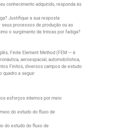
eu conhecimento adquirido, responda às
ga? Justifique a sua resposta
rar seus processos de produção ou as
ximo o surgimento de trincas por fadiga?
glês, Finite Element Method (FEM — é
onáutica, aeroespacial, automobilística,
ntos Finitos, diversos campos de estudo
 quadro a seguir:
os esforços internos por meio
 meio do estudo do fluxo de
io do estudo do fluxo de