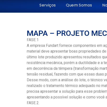
Serviços
Quem Somos
No
MAPA – PROJETO MEC
FASE 1
A empresa Fundart fornece componentes em aço 
material deve apresentar boas propriedades de d
último lote produzido apresentou resultados q
resistência mecânica, porém a ductilidade e a 
em decorrência da têmpera (transformação marte
tensão residual, fazendo com que essas duas p
Desse modo, com a análise do lote, o técnico ve
realizado o tratamento térmico adequado no mater
precisa apresentar a solução para esse problema
apresentando a possível solução e como você a
FASE 2