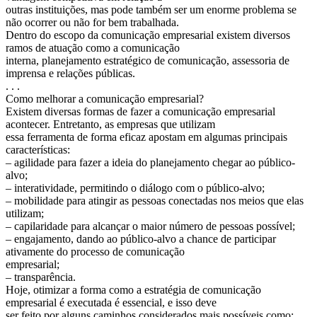
outras instituições, mas pode também ser um enorme problema se
não ocorrer ou não for bem trabalhada.
Dentro do escopo da comunicação empresarial existem diversos
ramos de atuação como a comunicação
interna, planejamento estratégico de comunicação, assessoria de
imprensa e relações públicas.
. . .
Como melhorar a comunicação empresarial?
Existem diversas formas de fazer a comunicação empresarial
acontecer. Entretanto, as empresas que utilizam
essa ferramenta de forma eficaz apostam em algumas principais
características:
– agilidade para fazer a ideia do planejamento chegar ao público-
alvo;
– interatividade, permitindo o diálogo com o público-alvo;
– mobilidade para atingir as pessoas conectadas nos meios que elas
utilizam;
– capilaridade para alcançar o maior número de pessoas possível;
– engajamento, dando ao público-alvo a chance de participar
ativamente do processo de comunicação
empresarial;
– transparência.
Hoje, otimizar a forma como a estratégia de comunicação
empresarial é executada é essencial, e isso deve
ser feito por alguns caminhos considerados mais possíveis como: