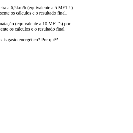
eira a 6,5km/h (equivalente a 5 MET’s)
ente os cálculos e o resultado final.
 natação (equivalente a 10 MET’s) por
nte os cálculos e o resultado final.
ais gasto energético? Por quê?