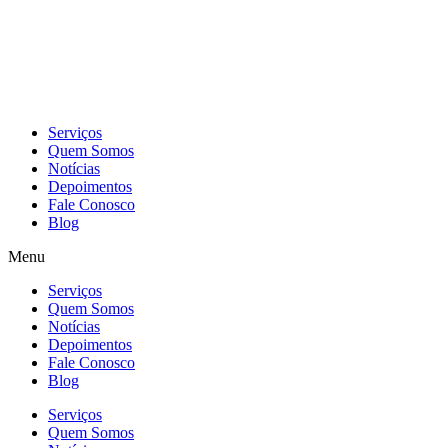
Skip
to
content
Serviços
Quem Somos
Notícias
Depoimentos
Fale Conosco
Blog
Menu
Serviços
Quem Somos
Notícias
Depoimentos
Fale Conosco
Blog
Serviços
Quem Somos