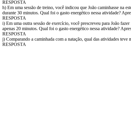
RESPOSTA
h) Em uma sessão de treino, você indicou que João caminhasse na est
durante 30 minutos. Qual foi o gasto energético nessa atividade? Apres
RESPOSTA
i) Em uma outra sessão de exercício, você prescreveu para João fazer
apenas 20 minutos. Qual foi o gasto energético nessa atividade? Aprese
RESPOSTA
j) Comparando a caminhada com a natação, qual das atividades teve m
RESPOSTA