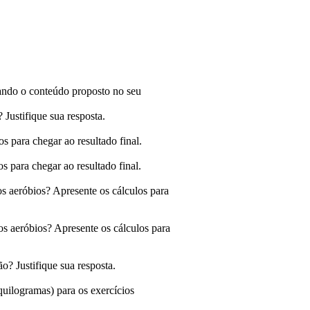
rando o conteúdo proposto no seu
 Justifique sua resposta.
s para chegar ao resultado final.
s para chegar ao resultado final.
os aeróbios? Apresente os cálculos para
os aeróbios? Apresente os cálculos para
ão? Justifique sua resposta.
quilogramas) para os exercícios