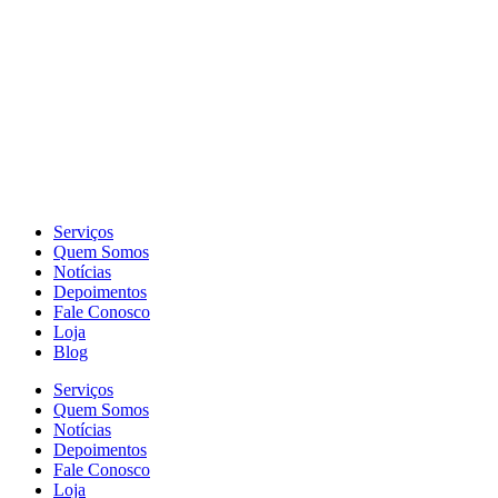
Serviços
Quem Somos
Notícias
Depoimentos
Fale Conosco
Loja
Blog
Serviços
Quem Somos
Notícias
Depoimentos
Fale Conosco
Loja