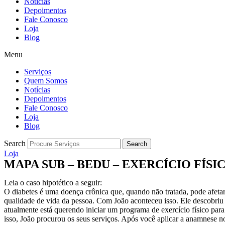
Notícias
Depoimentos
Fale Conosco
Loja
Blog
Menu
Serviços
Quem Somos
Notícias
Depoimentos
Fale Conosco
Loja
Blog
Search
Search
Loja
MAPA SUB – BEDU – EXERCÍCIO FÍSI
Leia o caso hipotético a seguir:
O diabetes é uma doença crônica que, quando não tratada, pode afetar
qualidade de vida da pessoa. Com João aconteceu isso. Ele descobriu o
atualmente está querendo iniciar um programa de exercício físico para
isso, João procurou os seus serviços. Após você aplicar a anamnese n