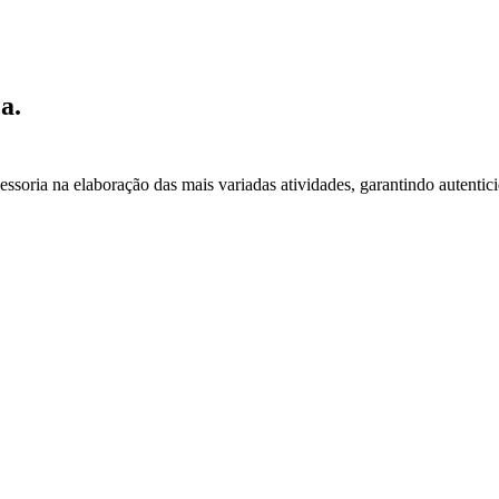
a.
essoria na elaboração das mais variadas atividades, garantindo autentic