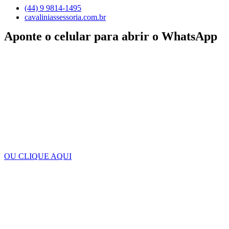
(44) 9 9814-1495
cavaliniassessoria.com.br
Aponte o celular para abrir o WhatsApp
OU CLIQUE AQUI