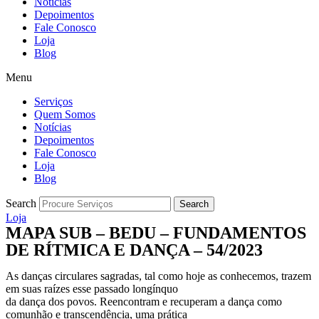
Notícias
Depoimentos
Fale Conosco
Loja
Blog
Menu
Serviços
Quem Somos
Notícias
Depoimentos
Fale Conosco
Loja
Blog
Search
Search
Loja
MAPA SUB – BEDU – FUNDAMENTOS
DE RÍTMICA E DANÇA – 54/2023
As danças circulares sagradas, tal como hoje as conhecemos, trazem
em suas raízes esse passado longínquo
da dança dos povos. Reencontram e recuperam a dança como
comunhão e transcendência, uma prática