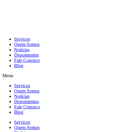
Skip
to
content
Serviços
Quem Somos
Notícias
Depoimentos
Fale Conosco
Blog
Menu
Serviços
Quem Somos
Notícias
Depoimentos
Fale Conosco
Blog
Serviços
Quem Somos