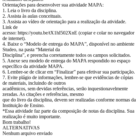
Orientações para desenvolver sua atividade MAPA:
1. Leia o livro da disciplina.
2. Assista às aulas conceituais.
3. Assista ao vídeo de orientação para a realização da atividade.
Link de
acesso: https://youtu.be/tX1hI502XnE (copiar e colar no navegador
de internet).
4. Baixe o “Modelo de entrega do MAPA”, disponível no ambiente
Studeo, na pasta “Material da
Disciplina”, e preencha corretamente todos os campos solicitados.
5. Anexe seu modelo de entrega do MAPA respondido no espaço
específico da atividade MAPA.
6. Lembre-se de clicar em “Finalizar” para efetivar sua participação.
7. Evite plágio de informações, lembre-se que evidências de cópias
de materiais, incluindo de outros
acadêmicos, sem devidas referências, serão inquestionavelmente
zeradas. As citações e referências, mesmo
que do livro da disciplina, devem ser realizadas conforme normas da
Instituição de Ensino.
*Essa atividade faz parte da composição de notas da disciplina. Sua
realização é muito importante.
Bom trabalho!
ALTERNATIVAS
Nenhum arquivo enviado