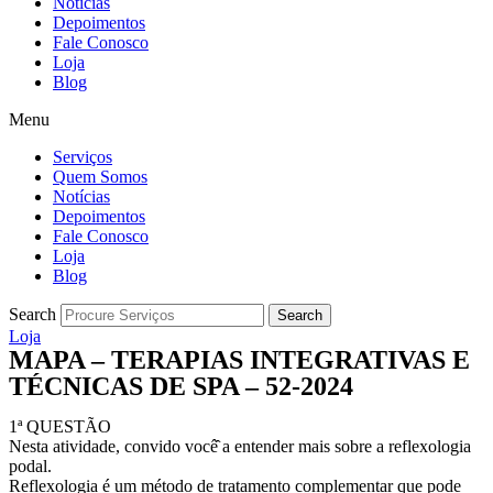
Notícias
Depoimentos
Fale Conosco
Loja
Blog
Menu
Serviços
Quem Somos
Notícias
Depoimentos
Fale Conosco
Loja
Blog
Search
Search
Loja
MAPA – TERAPIAS INTEGRATIVAS E
TÉCNICAS DE SPA – 52-2024
1ª QUESTÃO
Nesta atividade, convido você̂ a entender mais sobre a reflexologia
podal.
Reflexologia é um método de tratamento complementar que pode