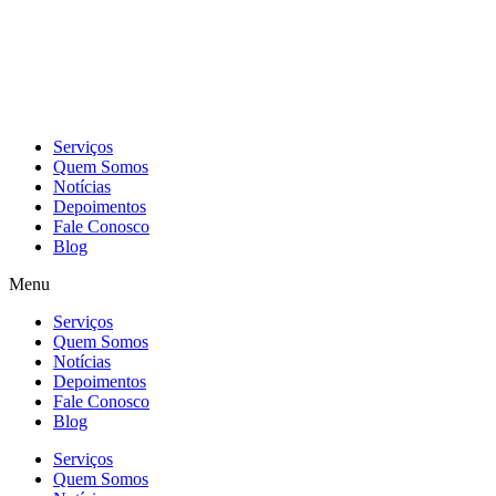
Skip
to
content
Serviços
Quem Somos
Notícias
Depoimentos
Fale Conosco
Blog
Menu
Serviços
Quem Somos
Notícias
Depoimentos
Fale Conosco
Blog
Serviços
Quem Somos