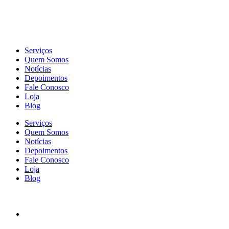
Serviços
Quem Somos
Notícias
Depoimentos
Fale Conosco
Loja
Blog
Serviços
Quem Somos
Notícias
Depoimentos
Fale Conosco
Loja
Blog