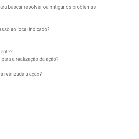
ara buscar resolver ou mitigar os problemas
esso ao local indicado?
mente?
 para a realização da ação?
rá realizada a ação?