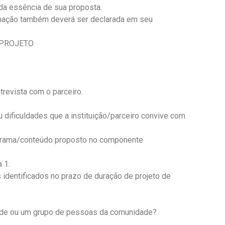
da essência de sua proposta.
ormação também deverá ser declarada em seu
 PROJETO
trevista com o parceiro.
u dificuldades que a instituição/parceiro convive com
ograma/conteúdo proposto no componente
 1.
s identificados no prazo de duração de projeto de
idade ou um grupo de pessoas da comunidade?