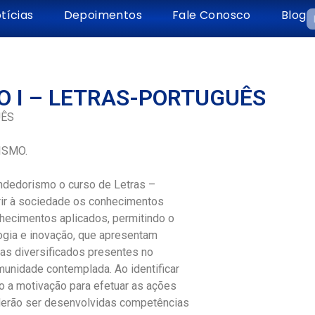
tícias
Depoimentos
Fale Conosco
Blog
O I – LETRAS-PORTUGUÊS
UÊS
ISMO.
dedorismo o curso de Letras –
rir à sociedade os conhecimentos
hecimentos aplicados, permitindo o
gia e inovação, que apresentam
as diversificados presentes no
munidade contemplada. Ao identificar
o a motivação para efetuar as ações
oderão ser desenvolvidas competências