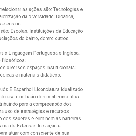
relacionar as ações são: Tecnologias e
lorização da diversidade; Didática,
s e ensino.
são: Escolas; Instituições de Educação
iações de bairro, dentre outros.
tes a Linguagem Portuguesa e Inglesa,
 filosóficos;
nos diversos espaços institucionais;
gógicas e materiais didáticos.
guês E Espanhol Licenciatura idealizado
aloriza a inclusão dos conhecimentos
ntribuindo para a compreensão dos
a uso de estratégias e recursos
 dos saberes e eliminem as barreiras
rama de Extensão Inovação e
ara atuar com consciente de sua