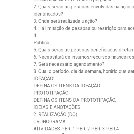
2. Quais serão as pessoas envolvidas na ação p
identificados?
3. Onde será realizada a ação?
4. Há limitação de pessoas ou restrição para ac
4
Público
5. Quais serão as pessoas beneficiadas direta
6. Necessitará de insumos/recursos financeiros
7. Será necessário agendamento?
8. Qual o período, dia da semana, horário que se
IDEAÇÃO:
DEFINA OS ITENS DA IDEAÇÃO.
PROTOTIPAÇÃO:
DEFINA OS ITENS DA PROTOTIPAÇÃO.
IDEIAS E ANOTAÇÕES:
2. REALIZAÇÃO (DO)
CRONOGRAMA:
ATIVIDADES PER. 1 PER. 2 PER. 3 PER.4