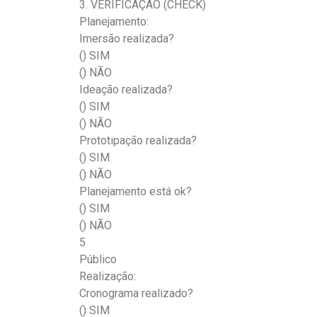
3. VERIFICAÇÃO (CHECK)
Planejamento:
Imersão realizada?
() SIM
() NÃO
Ideação realizada?
() SIM
() NÃO
Prototipação realizada?
() SIM
() NÃO
Planejamento está ok?
() SIM
() NÃO
5
Público
Realização:
Cronograma realizado?
() SIM