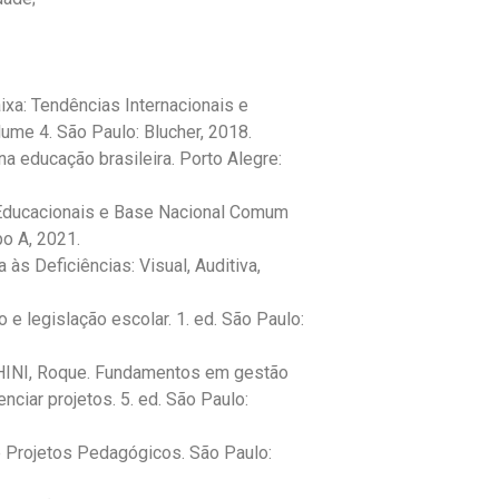
ixa: Tendências Internacionais e
ume 4. São Paulo: Blucher, 2018.
a educação brasileira. Porto Alegre:
Educacionais e Base Nacional Comum
po A, 2021.
̀s Deficiências: Visual, Auditiva,
 legislação escolar. 1. ed. São Paulo:
INI, Roque. Fundamentos em gestão
ciar projetos. 5. ed. São Paulo:
 e Projetos Pedagógicos. São Paulo: