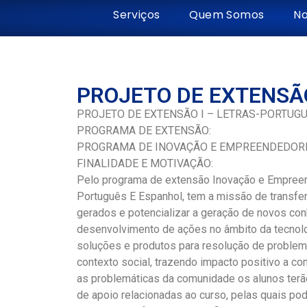
Serviços
Quem Somos
No
PROJETO DE EXTENSÃ
PROJETO DE EXTENSÃO I – LETRAS-PORTUG
PROGRAMA DE EXTENSÃO:
PROGRAMA DE INOVAÇÃO E EMPREENDEDOR
FINALIDADE E MOTIVAÇÃO:
Pelo programa de extensão Inovação e Empreen
Português E Espanhol, tem a missão de transfe
gerados e potencializar a geração de novos con
desenvolvimento de ações no âmbito da tecnolo
soluções e produtos para resolução de problem
contexto social, trazendo impacto positivo a co
as problemáticas da comunidade os alunos terã
de apoio relacionadas ao curso, pelas quais p