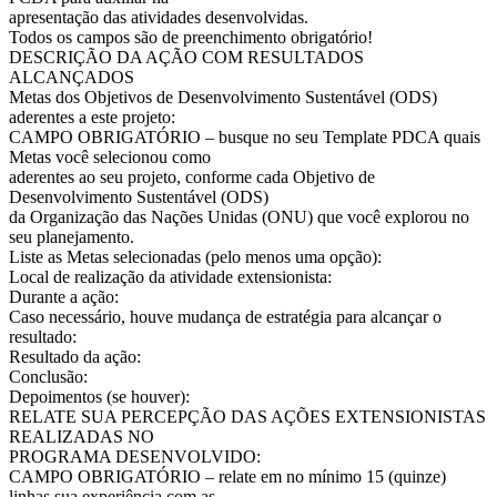
apresentação das atividades desenvolvidas.
Todos os campos são de preenchimento obrigatório!
DESCRIÇÃO DA AÇÃO COM RESULTADOS
ALCANÇADOS
Metas dos Objetivos de Desenvolvimento Sustentável (ODS)
aderentes a este projeto:
CAMPO OBRIGATÓRIO – busque no seu Template PDCA quais
Metas você selecionou como
aderentes ao seu projeto, conforme cada Objetivo de
Desenvolvimento Sustentável (ODS)
da Organização das Nações Unidas (ONU) que você explorou no
seu planejamento.
Liste as Metas selecionadas (pelo menos uma opção):
Local de realização da atividade extensionista:
Durante a ação:
Caso necessário, houve mudança de estratégia para alcançar o
resultado:
Resultado da ação:
Conclusão:
Depoimentos (se houver):
RELATE SUA PERCEPÇÃO DAS AÇÕES EXTENSIONISTAS
REALIZADAS NO
PROGRAMA DESENVOLVIDO:
CAMPO OBRIGATÓRIO – relate em no mínimo 15 (quinze)
linhas sua experiência com as