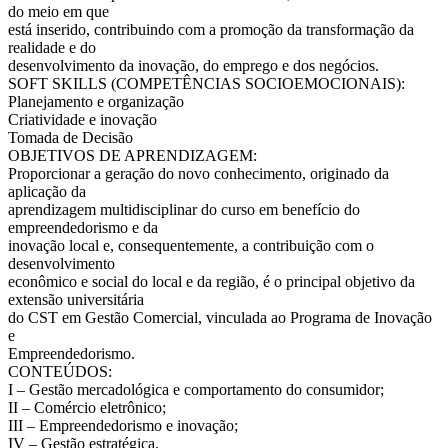
do meio em que
está inserido, contribuindo com a promoção da transformação da
realidade e do
desenvolvimento da inovação, do emprego e dos negócios.
SOFT SKILLS (COMPETÊNCIAS SOCIOEMOCIONAIS):
Planejamento e organização
Criatividade e inovação
Tomada de Decisão
OBJETIVOS DE APRENDIZAGEM:
Proporcionar a geração do novo conhecimento, originado da
aplicação da
aprendizagem multidisciplinar do curso em benefício do
empreendedorismo e da
inovação local e, consequentemente, a contribuição com o
desenvolvimento
econômico e social do local e da região, é o principal objetivo da
extensão universitária
do CST em Gestão Comercial, vinculada ao Programa de Inovação
e
Empreendedorismo.
CONTEÚDOS:
I – Gestão mercadológica e comportamento do consumidor;
II – Comércio eletrônico;
III – Empreendedorismo e inovação;
IV – Gestão estratégica.