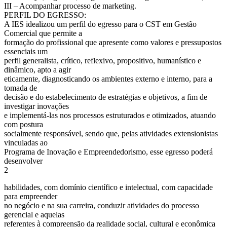
III – Acompanhar processo de marketing.
PERFIL DO EGRESSO:
A IES idealizou um perfil do egresso para o CST em Gestão
Comercial que permite a
formação do profissional que apresente como valores e pressupostos
essenciais um
perfil generalista, crítico, reflexivo, propositivo, humanístico e
dinâmico, apto a agir
eticamente, diagnosticando os ambientes externo e interno, para a
tomada de
decisão e do estabelecimento de estratégias e objetivos, a fim de
investigar inovações
e implementá-las nos processos estruturados e otimizados, atuando
com postura
socialmente responsável, sendo que, pelas atividades extensionistas
vinculadas ao
Programa de Inovação e Empreendedorismo, esse egresso poderá
desenvolver
2
habilidades, com domínio científico e intelectual, com capacidade
para empreender
no negócio e na sua carreira, conduzir atividades do processo
gerencial e aquelas
referentes à compreensão da realidade social, cultural e econômica