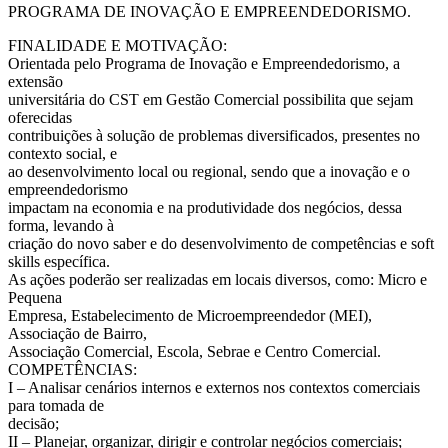
PROGRAMA DE INOVAÇÃO E EMPREENDEDORISMO.
FINALIDADE E MOTIVAÇÃO:
Orientada pelo Programa de Inovação e Empreendedorismo, a
extensão
universitária do CST em Gestão Comercial possibilita que sejam
oferecidas
contribuições à solução de problemas diversificados, presentes no
contexto social, e
ao desenvolvimento local ou regional, sendo que a inovação e o
empreendedorismo
impactam na economia e na produtividade dos negócios, dessa
forma, levando à
criação do novo saber e do desenvolvimento de competências e soft
skills específica.
As ações poderão ser realizadas em locais diversos, como: Micro e
Pequena
Empresa, Estabelecimento de Microempreendedor (MEI),
Associação de Bairro,
Associação Comercial, Escola, Sebrae e Centro Comercial.
COMPETÊNCIAS:
I – Analisar cenários internos e externos nos contextos comerciais
para tomada de
decisão;
II – Planejar, organizar, dirigir e controlar negócios comerciais;