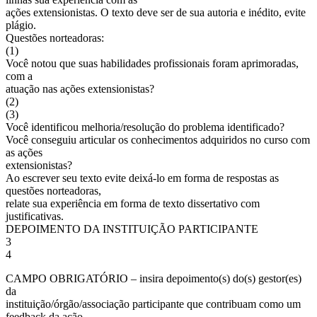
ações extensionistas. O texto deve ser de sua autoria e inédito, evite
plágio.
Questões norteadoras:
(1)
Você notou que suas habilidades profissionais foram aprimoradas,
com a
atuação nas ações extensionistas?
(2)
(3)
Você identificou melhoria/resolução do problema identificado?
Você conseguiu articular os conhecimentos adquiridos no curso com
as ações
extensionistas?
Ao escrever seu texto evite deixá-lo em forma de respostas as
questões norteadoras,
relate sua experiência em forma de texto dissertativo com
justificativas.
DEPOIMENTO DA INSTITUIÇÃO PARTICIPANTE
3
4
CAMPO OBRIGATÓRIO – insira depoimento(s) do(s) gestor(es)
da
instituição/órgão/associação participante que contribuam como um
feedback da ação