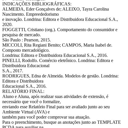
INDICAÇÕES BIBLIOGRÁFICAS:
ALMEIDA, Eder Gonçalves de; ALEIXO, Tayra Carolina
Nascimento. Empreededorismo
e inovação. Londrina: Editora e Distribuidora Educacional S.A.,
2020.
FOGGETTI, Cristiano (org.). Comportamento do consumidor e
pesquisa de mercado.
São Paulo : Pearson, 2015.
MICCOLI, Rita Regiani Benito; CAMPOS, Maria Isabel de.
Composto mercadológico.
Londrina: Editora e Distribuidora Educacional S.A., 2016.
PINELLI, Rodolfo. Comércio eletrônico. Londrina: Editora e
Distribuidora Educacional
S.A., 2017.
RODRIGUES, Edna de Almeida. Modelos de gestão. Londrina:
Editora e Distribuidora
Educacional S.A., 2016.
RELATÓRIO FINAL:
Aluno e Aluna, após realizar suas atividades de extensão, é
necessário que você o formalize,
enviando esse Relatório Final para ser avaliado junto ao seu
Ambiente Virtual (AVA) e
também para você poder comprovar sua atuação.
Para o preenchimento, busque as anotações junto ao TEMPLATE
PCDA para auxiliar na