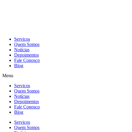
Skip
to
content
Serviços
Quem Somos
Notícias
Depoimentos
Fale Conosco
Blog
Menu
Serviços
Quem Somos
Notícias
Depoimentos
Fale Conosco
Blog
Serviços
Quem Somos