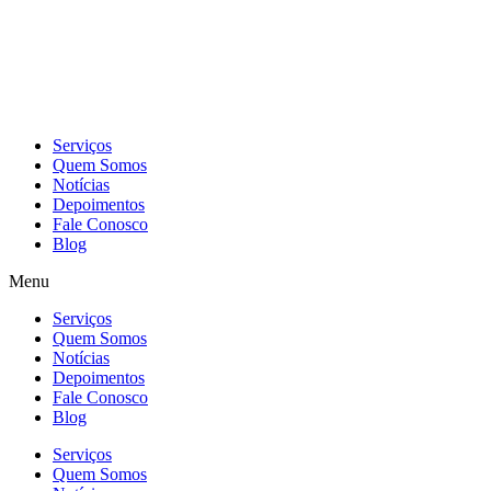
Skip
to
content
Serviços
Quem Somos
Notícias
Depoimentos
Fale Conosco
Blog
Menu
Serviços
Quem Somos
Notícias
Depoimentos
Fale Conosco
Blog
Serviços
Quem Somos