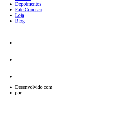
Depoimentos
Fale Conosco
Loja
Blog
Desenvolvido com
por