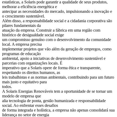
estatísticas, a Solaris pode garantir a qualidade de seus produtos,
melhorar a eficiência energética e
antecipar as necessidades do mercado, impulsionando a inovação e
o crescimento sustentável.
Além disso, a responsabilidade social e a cidadania corporativa são
pilares fundamentais da
atuação da empresa. Construir a fábrica em uma região com
histórico de desigualdade social exige
um compromisso genuíno com o desenvolvimento da comunidade
local. A empresa precisa
implementar projetos que vão além da geração de empregos, como
programas de educação
ambiental, apoio a iniciativas de desenvolvimento sustentável e
parcerias com organizações locais. É
imperativo que a Solaris opere de forma ética e transparente,
respeitando os direitos humanos, as
leis trabalhistas e as normas ambientais, contribuindo para um futuro
mais justo e equitativo para
todos.
A Solaris Energias Renováveis tem a oportunidade de se tornar um
modelo de empresa que
alia tecnologia de ponta, gestão humanizada e responsabilidade
social. Ao enfrentar esses desafios
de forma integrada e holística, a empresa não apenas consolidará sua
liderança no setor de energia