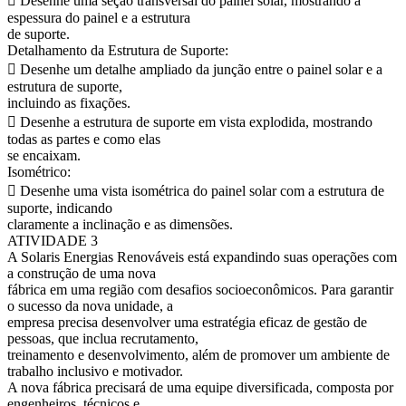
 Desenhe uma seção transversal do painel solar, mostrando a
espessura do painel e a estrutura
de suporte.
Detalhamento da Estrutura de Suporte:
 Desenhe um detalhe ampliado da junção entre o painel solar e a
estrutura de suporte,
incluindo as fixações.
 Desenhe a estrutura de suporte em vista explodida, mostrando
todas as partes e como elas
se encaixam.
Isométrico:
 Desenhe uma vista isométrica do painel solar com a estrutura de
suporte, indicando
claramente a inclinação e as dimensões.
ATIVIDADE 3
A Solaris Energias Renováveis está expandindo suas operações com
a construção de uma nova
fábrica em uma região com desafios socioeconômicos. Para garantir
o sucesso da nova unidade, a
empresa precisa desenvolver uma estratégia eficaz de gestão de
pessoas, que inclua recrutamento,
treinamento e desenvolvimento, além de promover um ambiente de
trabalho inclusivo e motivador.
A nova fábrica precisará de uma equipe diversificada, composta por
engenheiros, técnicos e