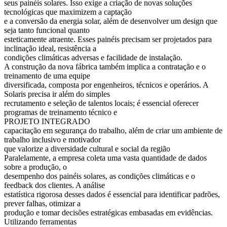
seus painéis solares. Isso exige a criação de novas soluções
tecnológicas que maximizem a captação
e a conversão da energia solar, além de desenvolver um design que
seja tanto funcional quanto
esteticamente atraente. Esses painéis precisam ser projetados para
inclinação ideal, resistência a
condições climáticas adversas e facilidade de instalação.
A construção da nova fábrica também implica a contratação e o
treinamento de uma equipe
diversificada, composta por engenheiros, técnicos e operários. A
Solaris precisa ir além do simples
recrutamento e seleção de talentos locais; é essencial oferecer
programas de treinamento técnico e
PROJETO INTEGRADO
capacitação em segurança do trabalho, além de criar um ambiente de
trabalho inclusivo e motivador
que valorize a diversidade cultural e social da região
Paralelamente, a empresa coleta uma vasta quantidade de dados
sobre a produção, o
desempenho dos painéis solares, as condições climáticas e o
feedback dos clientes. A análise
estatística rigorosa desses dados é essencial para identificar padrões,
prever falhas, otimizar a
produção e tomar decisões estratégicas embasadas em evidências.
Utilizando ferramentas