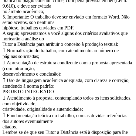
prática do plágio constitui crime, com pena prevista em lei (Lei n.º
9.610), e deve ser evitada
no âmbito acadêmico;
5. Importante: O trabalho deve ser enviado em formato Word. Não
serão aceitos, sob nenhuma
hipótese, trabalhos enviados em PDF.
A seguir, apresentamos a você alguns dos critérios avaliativos que
nortearão a análise do
Tutor a Distância para atribuir o conceito à produção textual:
 Normalização do trabalho, com atendimento ao número de
páginas solicitadas;
 Apresentação de estrutura condizente com a proposta apresentada
(com introdução,
desenvolvimento e conclusão);
 Uso de linguagem acadêmica adequada, com clareza e correção,
atendendo à norma padrão;
PROJETO INTEGRADO
 Atendimento à proposta, contemplando todos os itens solicitados,
com objetividade,
criatividade, originalidade e autenticidade;
 Fundamentação teórica do trabalho, com as devidas referências
dos autores eventualmente
citados.
Lembre-se de que seu Tutor a Distância está à disposição para lhe