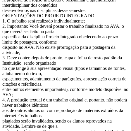
interdisciplinar dos conteúdos
desenvolvidos nas disciplinas desse semestre.
ORIENTAÇÕES DO PROJETO INTEGRADO
1. O trabalho será realizado individualmente;
2. Importante: Você deverá postar o trabalho finalizado no AVA, o
que deverá ser feito na pasta
específica da disciplina Projeto Integrado obedecendo ao prazo
limite de postagem, conforme
disposto no AVA. Não existe prorrogação para a postagem da
atividade;
3. Deve conter, depois de pronto, capa e folha de rosto padrão da
Instituição, sendo organizado
no que tange à sua apresentação visual (tipos e tamanhos de fontes,
alinhamento do texto,
espaçamentos, adentramento de parágrafos, apresentação correta de
citações e referências,
entre outros elementos importantes), conforme modelo disponível no
AVA;
4. A produção textual é um trabalho original e, portanto, não poderá
haver trabalhos idênticos
aos de outros alunos ou com reprodução de materiais extraídos da
internet. Os trabalhos
plagiados serão invalidados, sendo os alunos reprovados na
atividade. Lembre-se de que a