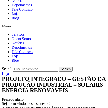
Notícias
Depoimentos
Fale Conosco
Loja
Blog
Menu
Serviços
Quem Somos
Notícias
Depoimentos
Fale Conosco
Loja
Blog
Search
Search
Loja
PROJETO INTEGRADO – GESTÃO DA
PRODUÇÃO INDUSTRIAL – SOLARIS
ENERGIA RENOVÁVEIS
Prezado aluno,
Seja bem-vindo a este semestre!
A proposta de Projeto Integrado é possibilitar a aprendizagem