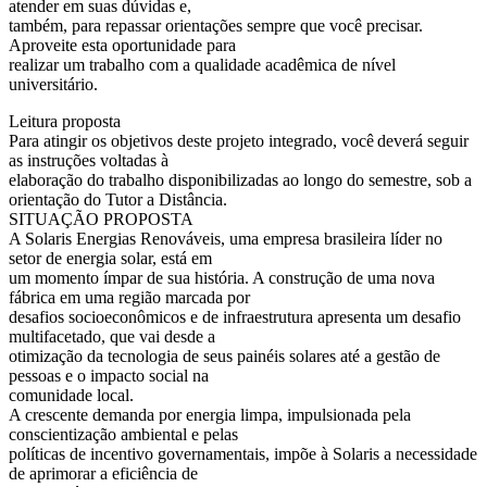
atender em suas dúvidas e,
também, para repassar orientações sempre que você precisar.
Aproveite esta oportunidade para
realizar um trabalho com a qualidade acadêmica de nível
universitário.
Leitura proposta
Para atingir os objetivos deste projeto integrado, você deverá seguir
as instruções voltadas à
elaboração do trabalho disponibilizadas ao longo do semestre, sob a
orientação do Tutor a Distância.
SITUAÇÃO PROPOSTA
A Solaris Energias Renováveis, uma empresa brasileira líder no
setor de energia solar, está em
um momento ímpar de sua história. A construção de uma nova
fábrica em uma região marcada por
desafios socioeconômicos e de infraestrutura apresenta um desafio
multifacetado, que vai desde a
otimização da tecnologia de seus painéis solares até a gestão de
pessoas e o impacto social na
comunidade local.
A crescente demanda por energia limpa, impulsionada pela
conscientização ambiental e pelas
políticas de incentivo governamentais, impõe à Solaris a necessidade
de aprimorar a eficiência de