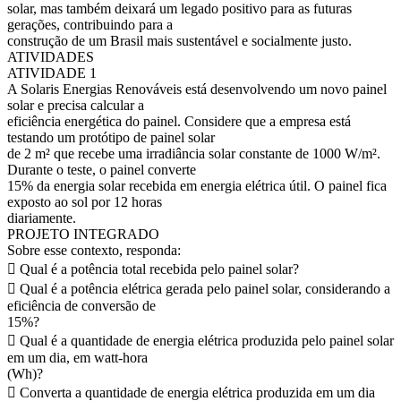
solar, mas também deixará um legado positivo para as futuras
gerações, contribuindo para a
construção de um Brasil mais sustentável e socialmente justo.
ATIVIDADES
ATIVIDADE 1
A Solaris Energias Renováveis está desenvolvendo um novo painel
solar e precisa calcular a
eficiência energética do painel. Considere que a empresa está
testando um protótipo de painel solar
de 2 m² que recebe uma irradiância solar constante de 1000 W/m².
Durante o teste, o painel converte
15% da energia solar recebida em energia elétrica útil. O painel fica
exposto ao sol por 12 horas
diariamente.
PROJETO INTEGRADO
Sobre esse contexto, responda:
 Qual é a potência total recebida pelo painel solar?
 Qual é a potência elétrica gerada pelo painel solar, considerando a
eficiência de conversão de
15%?
 Qual é a quantidade de energia elétrica produzida pelo painel solar
em um dia, em watt-hora
(Wh)?
 Converta a quantidade de energia elétrica produzida em um dia