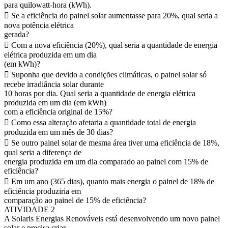
para quilowatt-hora (kWh).
 Se a eficiência do painel solar aumentasse para 20%, qual seria a
nova potência elétrica
gerada?
 Com a nova eficiência (20%), qual seria a quantidade de energia
elétrica produzida em um dia
(em kWh)?
 Suponha que devido a condições climáticas, o painel solar só
recebe irradiância solar durante
10 horas por dia. Qual seria a quantidade de energia elétrica
produzida em um dia (em kWh)
com a eficiência original de 15%?
 Como essa alteração afetaria a quantidade total de energia
produzida em um mês de 30 dias?
 Se outro painel solar de mesma área tiver uma eficiência de 18%,
qual seria a diferença de
energia produzida em um dia comparado ao painel com 15% de
eficiência?
 Em um ano (365 dias), quanto mais energia o painel de 18% de
eficiência produziria em
comparação ao painel de 15% de eficiência?
ATIVIDADE 2
A Solaris Energias Renováveis está desenvolvendo um novo painel
solar e precisa criar