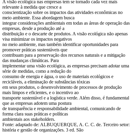
A visão ecológica nas empresas tem se tornado cada vez mais
relevante à medida que cresce a
conscientização sobre os impactos das atividades econômicas no
meio ambiente. Essa abordagem busca
integrar considerações ambientais em todas as áreas de operação das
empresas, desde a produção até a
distribuição e o descarte de produtos. A visão ecológica não apenas
visa minimizar os impactos negativos
no meio ambiente, mas também identificar oportunidades para
promover práticas sustentáveis que
contribuam para a preservação dos recursos naturais e a mitigação
das mudanças climáticas. Para
implementar uma visão ecológica, as empresas precisam adotar uma
série de medidas, como a redução do
consumo de energia e água, o uso de materiais ecológicos e
recicláveis, a eliminação de substâncias tóxicas
em seus produtos, o desenvolvimento de processos de produção
mais limpos e eficientes, e o incentivo ao
transporte sustentável e a logística verde. Além disso, é fundamental
que as empresas adotem uma postura
de transparência e responsabilidade ambiental, comunicando de
forma clara suas práticas e políticas
ambientais aos stakeholders.
Fonte: adaptado de: ALBUQUERQUE, A. C. C. de. Terceiro setor:
história e gestão de organizações. 3 ed. São