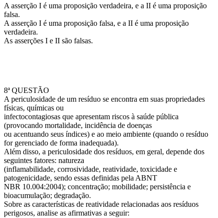
A asserção I é uma proposição verdadeira, e a II é uma proposição
falsa.
A asserção I é uma proposição falsa, e a II é uma proposição
verdadeira.
As asserções I e II são falsas.
8ª QUESTÃO
A periculosidade de um resíduo se encontra em suas propriedades
físicas, químicas ou
infectocontagiosas que apresentam riscos à saúde pública
(provocando mortalidade, incidência de doenças
ou acentuando seus índices) e ao meio ambiente (quando o resíduo
for gerenciado de forma inadequada).
Além disso, a periculosidade dos resíduos, em geral, depende dos
seguintes fatores: natureza
(inflamabilidade, corrosividade, reatividade, toxicidade e
patogenicidade, sendo essas definidas pela ABNT
NBR 10.004:2004); concentração; mobilidade; persistência e
bioacumulação; degradação.
Sobre as características de reatividade relacionadas aos resíduos
perigosos, analise as afirmativas a seguir: