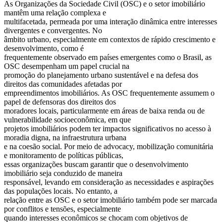
As Organizações da Sociedade Civil (OSC) e o setor imobiliário
mantêm uma relação complexa e
multifacetada, permeada por uma interação dinâmica entre interesses
divergentes e convergentes. No
âmbito urbano, especialmente em contextos de rápido crescimento e
desenvolvimento, como é
frequentemente observado em países emergentes como o Brasil, as
OSC desempenham um papel crucial na
promoção do planejamento urbano sustentável e na defesa dos
direitos das comunidades afetadas por
empreendimentos imobiliários. As OSC frequentemente assumem o
papel de defensoras dos direitos dos
moradores locais, particularmente em áreas de baixa renda ou de
vulnerabilidade socioeconômica, em que
projetos imobiliários podem ter impactos significativos no acesso à
moradia digna, na infraestrutura urbana
e na coesão social. Por meio de advocacy, mobilização comunitária
e monitoramento de políticas públicas,
essas organizações buscam garantir que o desenvolvimento
imobiliário seja conduzido de maneira
responsável, levando em consideração as necessidades e aspirações
das populações locais. No entanto, a
relação entre as OSC e o setor imobiliário também pode ser marcada
por conflitos e tensões, especialmente
quando interesses econômicos se chocam com objetivos de