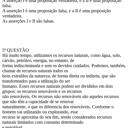
A asserção I é uma proposição verdadeira, e a II é uma proposição
falsa.
A asserção I é uma proposição falsa, e a II é uma proposição
verdadeira.
As asserções I e II são falsas.
5ª QUESTÃO
Há muito tempo, utilizamos os recursos naturais, como água, solo,
carvão, petróleo, energia, no entanto, de
forma indiscriminada e sem os devidos cuidados. Podemos, também,
chamar de recursos naturais todos os
bens extraídos da natureza, de forma direta ou indireta, que são
transformados para a utilização do ser
humano. Esses recursos naturais podem ser divididos em dois
grupos: os recursos renováveis e os recursos
não renováveis. Os recursos não renováveis são aqueles recursos
que não têm a capacidade de se renovar
naturalmente, o que os diferencia dos renováveis. Conforme o
homem vai utilizando ou explorando, esse
recurso se aproxima do seu fim, sendo considerados recursos
naturais limitados com consumo determinado
e esgotável.