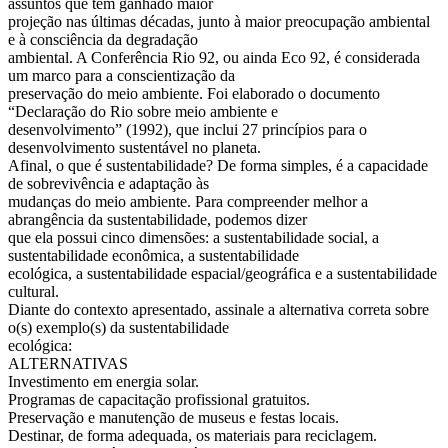
assuntos que têm ganhado maior
projeção nas últimas décadas, junto à maior preocupação ambiental
e à consciência da degradação
ambiental. A Conferência Rio 92, ou ainda Eco 92, é considerada
um marco para a conscientização da
preservação do meio ambiente. Foi elaborado o documento
“Declaração do Rio sobre meio ambiente e
desenvolvimento” (1992), que inclui 27 princípios para o
desenvolvimento sustentável no planeta.
Afinal, o que é sustentabilidade? De forma simples, é a capacidade
de sobrevivência e adaptação às
mudanças do meio ambiente. Para compreender melhor a
abrangência da sustentabilidade, podemos dizer
que ela possui cinco dimensões: a sustentabilidade social, a
sustentabilidade econômica, a sustentabilidade
ecológica, a sustentabilidade espacial/geográfica e a sustentabilidade
cultural.
Diante do contexto apresentado, assinale a alternativa correta sobre
o(s) exemplo(s) da sustentabilidade
ecológica:
ALTERNATIVAS
Investimento em energia solar.
Programas de capacitação profissional gratuitos.
Preservação e manutenção de museus e festas locais.
Destinar, de forma adequada, os materiais para reciclagem.