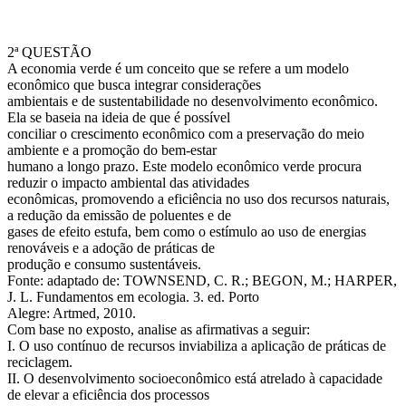
2ª QUESTÃO
A economia verde é um conceito que se refere a um modelo
econômico que busca integrar considerações
ambientais e de sustentabilidade no desenvolvimento econômico.
Ela se baseia na ideia de que é possível
conciliar o crescimento econômico com a preservação do meio
ambiente e a promoção do bem-estar
humano a longo prazo. Este modelo econômico verde procura
reduzir o impacto ambiental das atividades
econômicas, promovendo a eficiência no uso dos recursos naturais,
a redução da emissão de poluentes e de
gases de efeito estufa, bem como o estímulo ao uso de energias
renováveis e a adoção de práticas de
produção e consumo sustentáveis.
Fonte: adaptado de: TOWNSEND, C. R.; BEGON, M.; HARPER,
J. L. Fundamentos em ecologia. 3. ed. Porto
Alegre: Artmed, 2010.
Com base no exposto, analise as afirmativas a seguir:
I. O uso contínuo de recursos inviabiliza a aplicação de práticas de
reciclagem.
II. O desenvolvimento socioeconômico está atrelado à capacidade
de elevar a eficiência dos processos