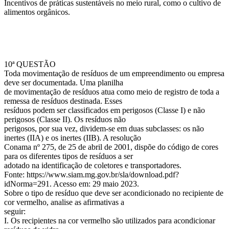
Incentivos de práticas sustentáveis no meio rural, como o cultivo de
alimentos orgânicos.
10ª QUESTÃO
Toda movimentação de resíduos de um empreendimento ou empresa
deve ser documentada. Uma planilha
de movimentação de resíduos atua como meio de registro de toda a
remessa de resíduos destinada. Esses
resíduos podem ser classificados em perigosos (Classe I) e não
perigosos (Classe II). Os resíduos não
perigosos, por sua vez, dividem-se em duas subclasses: os não
inertes (IIA) e os inertes (IIB). A resolução
Conama nº 275, de 25 de abril de 2001, dispõe do código de cores
para os diferentes tipos de resíduos a ser
adotado na identificação de coletores e transportadores.
Fonte: https://www.siam.mg.gov.br/sla/download.pdf?
idNorma=291. Acesso em: 29 maio 2023.
Sobre o tipo de resíduo que deve ser acondicionado no recipiente de
cor vermelho, analise as afirmativas a
seguir:
I. Os recipientes na cor vermelho são utilizados para acondicionar