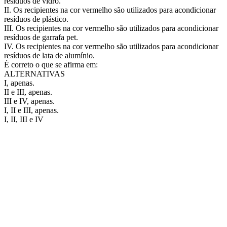
resíduos de vidro.
II. Os recipientes na cor vermelho são utilizados para acondicionar
resíduos de plástico.
III. Os recipientes na cor vermelho são utilizados para acondicionar
resíduos de garrafa pet.
IV. Os recipientes na cor vermelho são utilizados para acondicionar
resíduos de lata de alumínio.
É correto o que se afirma em:
ALTERNATIVAS
I, apenas.
II e III, apenas.
III e IV, apenas.
I, II e III, apenas.
I, II, III e IV