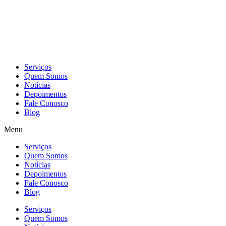
Skip
to
content
Serviços
Quem Somos
Notícias
Depoimentos
Fale Conosco
Blog
Menu
Serviços
Quem Somos
Notícias
Depoimentos
Fale Conosco
Blog
Serviços
Quem Somos