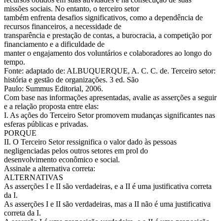
missões sociais. No entanto, o terceiro setor
também enfrenta desafios significativos, como a dependência de
recursos financeiros, a necessidade de
transparência e prestação de contas, a burocracia, a competição por
financiamento e a dificuldade de
manter o engajamento dos voluntários e colaboradores ao longo do
tempo.
Fonte: adaptado de: ALBUQUERQUE, A. C. C. de. Terceiro setor:
história e gestão de organizações. 3 ed. São
Paulo: Summus Editorial, 2006.
Com base nas informações apresentadas, avalie as asserções a seguir
e a relação proposta entre elas:
I. As ações do Terceiro Setor promovem mudanças significantes nas
esferas públicas e privadas.
PORQUE
II. O Terceiro Setor ressignifica o valor dado às pessoas
negligenciadas pelos outros setores em prol do
desenvolvimento econômico e social.
Assinale a alternativa correta:
ALTERNATIVAS
As asserções I e II são verdadeiras, e a II é uma justificativa correta
da I.
As asserções I e II são verdadeiras, mas a II não é uma justificativa
correta da I.