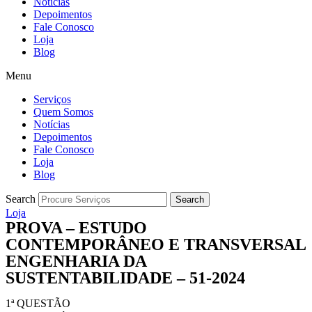
Notícias
Depoimentos
Fale Conosco
Loja
Blog
Menu
Serviços
Quem Somos
Notícias
Depoimentos
Fale Conosco
Loja
Blog
Search
Search
Loja
PROVA – ESTUDO
CONTEMPORÂNEO E TRANSVERSAL
ENGENHARIA DA
SUSTENTABILIDADE – 51-2024
1ª QUESTÃO