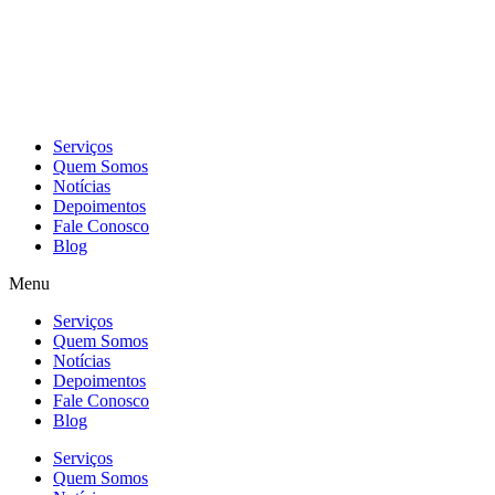
Skip
to
content
Serviços
Quem Somos
Notícias
Depoimentos
Fale Conosco
Blog
Menu
Serviços
Quem Somos
Notícias
Depoimentos
Fale Conosco
Blog
Serviços
Quem Somos