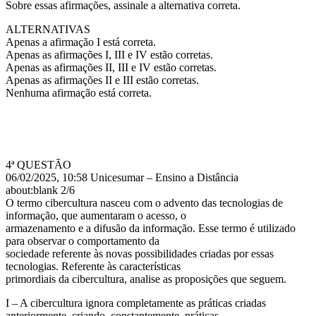
Sobre essas afirmações, assinale a alternativa correta.
ALTERNATIVAS
Apenas a afirmação I está correta.
Apenas as afirmações I, III e IV estão corretas.
Apenas as afirmações II, III e IV estão corretas.
Apenas as afirmações II e III estão corretas.
Nenhuma afirmação está correta.
4ª QUESTÃO
06/02/2025, 10:58 Unicesumar – Ensino a Distância
about:blank 2/6
O termo cibercultura nasceu com o advento das tecnologias de
informação, que aumentaram o acesso, o
armazenamento e a difusão da informação. Esse termo é utilizado
para observar o comportamento da
sociedade referente às novas possibilidades criadas por essas
tecnologias. Referente às características
primordiais da cibercultura, analise as proposições que seguem.
I – A cibercultura ignora completamente as práticas criadas
anteriormente, criando, constantemente, práticas