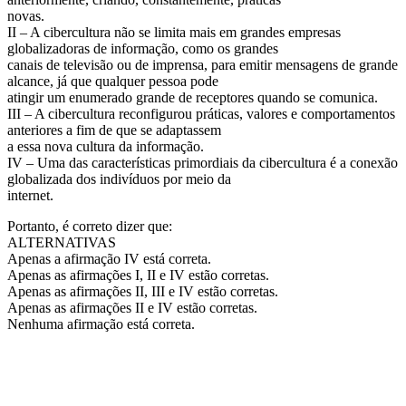
novas.
II – A cibercultura não se limita mais em grandes empresas
globalizadoras de informação, como os grandes
canais de televisão ou de imprensa, para emitir mensagens de grande
alcance, já que qualquer pessoa pode
atingir um enumerado grande de receptores quando se comunica.
III – A cibercultura reconfigurou práticas, valores e comportamentos
anteriores a fim de que se adaptassem
a essa nova cultura da informação.
IV – Uma das características primordiais da cibercultura é a conexão
globalizada dos indivíduos por meio da
internet.
Portanto, é correto dizer que:
ALTERNATIVAS
Apenas a afirmação IV está correta.
Apenas as afirmações I, II e IV estão corretas.
Apenas as afirmações II, III e IV estão corretas.
Apenas as afirmações II e IV estão corretas.
Nenhuma afirmação está correta.