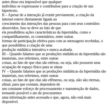
antes disso era impossível que qualquer
indivíduo se expressasse e contribuísse para a criação de um
hipertexto.
II – Apesar de a interação já existir previamente, a criação da
internet esteve diretamente ligada ao
crescimento das interações das pessoas para com seus conteúdos
absorvidos. Isso se deve ao fato de que
ela possibilitou ações características da hipermídia, como o
compartilhamento, os comentários, entre outras
formas de participação efetiva para com as mensagens recebidas, o
que possibilitou a criação de uma
produção midiática interativa e nunca acabada.
III – Quando falamos que as produções midiáticas da hipermídia são
imateriais, nos referimos, entre outras
coisas, ao fato de que elas são etéreas, ou seja, não possuem uma
ocupação de espaço físico para se situar.
IV – Quando falamos que as produções midiáticas da hipermídia são
imateriais, nos referimos, entre outras
coisas, ao fato de que elas são efêmeras, ou seja, não são eternas,
afinal, para que existam, dependem de
um constante esforço de processamento e manutenção de dados,
tornando possível o ato de procurarmos
uma informação antes acessada e que, agora, não está mais
disponível.