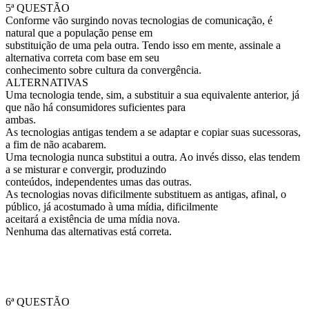
5ª QUESTÃO
Conforme vão surgindo novas tecnologias de comunicação, é
natural que a população pense em
substituição de uma pela outra. Tendo isso em mente, assinale a
alternativa correta com base em seu
conhecimento sobre cultura da convergência.
ALTERNATIVAS
Uma tecnologia tende, sim, a substituir a sua equivalente anterior, já
que não há consumidores suficientes para
ambas.
As tecnologias antigas tendem a se adaptar e copiar suas sucessoras,
a fim de não acabarem.
Uma tecnologia nunca substitui a outra. Ao invés disso, elas tendem
a se misturar e convergir, produzindo
conteúdos, independentes umas das outras.
As tecnologias novas dificilmente substituem as antigas, afinal, o
público, já acostumado à uma mídia, dificilmente
aceitará a existência de uma mídia nova.
Nenhuma das alternativas está correta.
6ª QUESTÃO