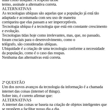
termo, assinale a alternativa correta.
ALTERNATIVAS
As tecnologias ubíquas são aquelas que a população já está tão
adaptada e acostumada com seu uso de maneira
corriqueira que elas passam a ser imperceptíveis.
Tecnologia ubíqua é a tecnologia que está em constante crescimento
e evolução.
Tecnologias tidas hoje como irrelevantes, mas, que, no passado,
foram cruciais para o desenvolvimento, como o
telégrafo, são consideradas ubíquas.
Ubiquidade é a criação de uma tecnologia conforme a necessidade
da população, como é o caso das roupas.
Nenhuma das alternativas está correta.
2ª QUESTÃO
Um dos novos avanços da tecnologia da informação é a chamada
internet das coisas (internet of things).
Sobre isto, é correto afirmar que:
ALTERNATIVAS
A internet das coisas se baseia na criação de objetos inteligentes que
se propõem a facilitar nosso dia a dia.