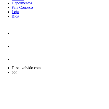
Depoimentos
Fale Conosco
Loja
Blog
Desenvolvido com
por