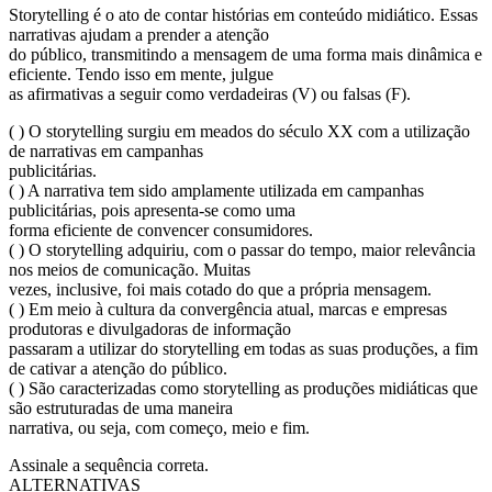
Storytelling é o ato de contar histórias em conteúdo midiático. Essas
narrativas ajudam a prender a atenção
do público, transmitindo a mensagem de uma forma mais dinâmica e
eficiente. Tendo isso em mente, julgue
as afirmativas a seguir como verdadeiras (V) ou falsas (F).
( ) O storytelling surgiu em meados do século XX com a utilização
de narrativas em campanhas
publicitárias.
( ) A narrativa tem sido amplamente utilizada em campanhas
publicitárias, pois apresenta-se como uma
forma eficiente de convencer consumidores.
( ) O storytelling adquiriu, com o passar do tempo, maior relevância
nos meios de comunicação. Muitas
vezes, inclusive, foi mais cotado do que a própria mensagem.
( ) Em meio à cultura da convergência atual, marcas e empresas
produtoras e divulgadoras de informação
passaram a utilizar do storytelling em todas as suas produções, a fim
de cativar a atenção do público.
( ) São caracterizadas como storytelling as produções midiáticas que
são estruturadas de uma maneira
narrativa, ou seja, com começo, meio e fim.
Assinale a sequência correta.
ALTERNATIVAS