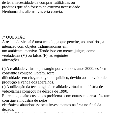
de ter a necessidade de comprar futilidades ou
produtos que não fossem de extrema necessidade.
Nenhuma das alternativas está correta.
7ª QUESTÃO
A realidade virtual é uma tecnologia que permite, aos usuários, a
interação com objetos tridimensionais em
um ambiente imersivo. Tendo isso em mente, julgue, como
verdadeiras (V) ou falsas (F), as seguintes
afirmações.
( ) A realidade virtual, que surgiu por volta dos anos 2000, está em
constante evolução. Porém, sofre
dificuldades em chegar ao grande público, devido ao alto valor de
produção e venda dos aparelhos.
( ) A utilização da tecnologia de realidade virtual na indústria de
videogames começou na década de 1990.
Entretanto, o alto custo e os problemas com outras empresas fizeram
com que a indústria de jogos
eletrônicos abandonasse seus investimentos na área no final da
década.