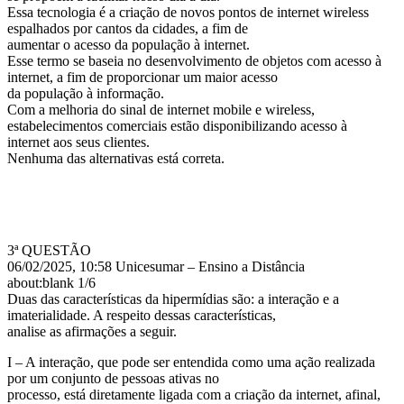
Essa tecnologia é a criação de novos pontos de internet wireless
espalhados por cantos da cidades, a fim de
aumentar o acesso da população à internet.
Esse termo se baseia no desenvolvimento de objetos com acesso à
internet, a fim de proporcionar um maior acesso
da população à informação.
Com a melhoria do sinal de internet mobile e wireless,
estabelecimentos comerciais estão disponibilizando acesso à
internet aos seus clientes.
Nenhuma das alternativas está correta.
3ª QUESTÃO
06/02/2025, 10:58 Unicesumar – Ensino a Distância
about:blank 1/6
Duas das características da hipermídias são: a interação e a
imaterialidade. A respeito dessas características,
analise as afirmações a seguir.
I – A interação, que pode ser entendida como uma ação realizada
por um conjunto de pessoas ativas no
processo, está diretamente ligada com a criação da internet, afinal,