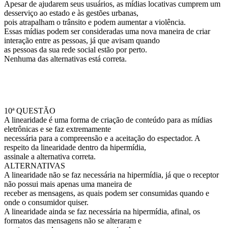
Apesar de ajudarem seus usuários, as mídias locativas cumprem um
desserviço ao estado e às gestões urbanas,
pois atrapalham o trânsito e podem aumentar a violência.
Essas mídias podem ser consideradas uma nova maneira de criar
interação entre as pessoas, já que avisam quando
as pessoas da sua rede social estão por perto.
Nenhuma das alternativas está correta.
10ª QUESTÃO
A linearidade é uma forma de criação de conteúdo para as mídias
eletrônicas e se faz extremamente
necessária para a compreensão e a aceitação do espectador. A
respeito da linearidade dentro da hipermídia,
assinale a alternativa correta.
ALTERNATIVAS
A linearidade não se faz necessária na hipermídia, já que o receptor
não possui mais apenas uma maneira de
receber as mensagens, as quais podem ser consumidas quando e
onde o consumidor quiser.
A linearidade ainda se faz necessária na hipermídia, afinal, os
formatos das mensagens não se alteraram e