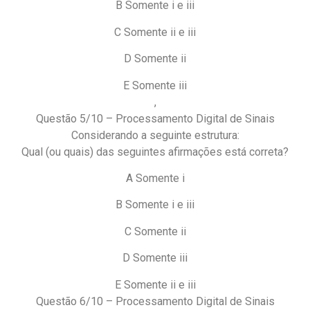
B Somente i e iii
C Somente ii e iii
D Somente ii
E Somente iii
,
Questão 5/10 – Processamento Digital de Sinais
Considerando a seguinte estrutura:
Qual (ou quais) das seguintes afirmações está correta?
A Somente i
B Somente i e iii
C Somente ii
D Somente iii
E Somente ii e iii
Questão 6/10 – Processamento Digital de Sinais