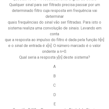
Qualquer sinal para ser filtrado precisa passar por um
determinado filtro cuja resposta em frequência vai
determinar
quais frequências do sinal vão ser filtradas. Para isto o
sistema realiza uma convolução de sinais. Levando em
conta
que a resposta ao impulso do filtro é dada pela função h[n]
e o sinal de entrada é x[n]. O número marcado é o valor
ondente a n=0.
Qual seria a resposta y[n] deste sistema?
A
B
C
D
E