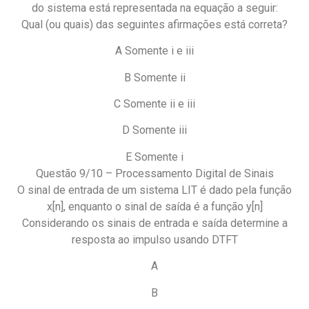
do sistema está representada na equação a seguir:
Qual (ou quais) das seguintes afirmações está correta?
A Somente i e iii
B Somente ii
C Somente ii e iii
D Somente iii
E Somente i
Questão 9/10 – Processamento Digital de Sinais
O sinal de entrada de um sistema LIT é dado pela função
x[n], enquanto o sinal de saída é a função y[n]
Considerando os sinais de entrada e saída determine a
resposta ao impulso usando DTFT
A
B