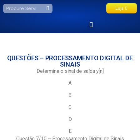
Loja
Fale Conosco
QUESTÕES – PROCESSAMENTO DIGITAL DE
SINAIS
Determine o sinal de saída y[n]
A
B
C
D
E
Questão 7/10 – Processamento Digital de Sinais