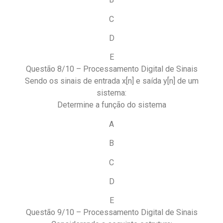
C
D
E
Questão 8/10 – Processamento Digital de Sinais
Sendo os sinais de entrada x[n] e saída y[n] de um
sistema:
Determine a função do sistema
A
B
C
D
E
Questão 9/10 – Processamento Digital de Sinais