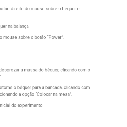
botão direito do mouse sobre o béquer e
uer na balança.
do mouse sobre o botão “Power”.
a desprezar a massa do béquer, clicando com o
.
Retorne o béquer para a bancada, clicando com
cionando a opção “Colocar na mesa”.
nicial do experimento.