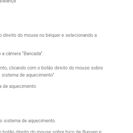
balança.
ão direito do mouse no béquer e selecionando a
o a câmera “Bancada”.
to, clicando com o botão direito do mouse sobre
o sistema de aquecimento”.
a de aquecimento.
 o sistema de aquecimento.
o botão direito do mouse sobre bico de Bunsen e