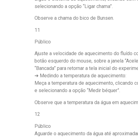
selecionando a opção “Ligar chama”.
Observe a chama do bico de Bunsen.
11
Público
Ajuste a velocidade de aquecimento do fluído co
botão esquerdo do mouse, sobre a janela “Acele
“Bancada” para retornar a tela inicial do experim
➔ Medindo a temperatura de aquecimento:
Meça a temperatura de aquecimento, clicando c
e selecionando a opção “Medir béquer”.
Observe que a temperatura da água em aquecime
12
Público
Aguarde o aquecimento da água até aproximadam