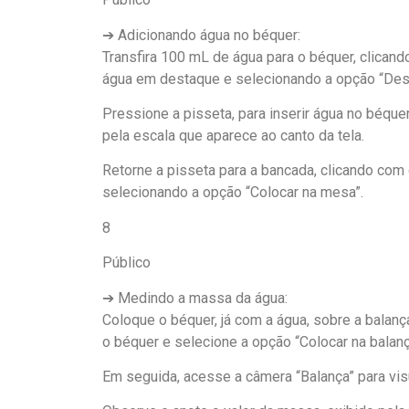
➔ Adicionando água no béquer:
Transfira 100 mL de água para o béquer, clican
água em destaque e selecionando a opção “Desp
Pressione a pisseta, para inserir água no béque
pela escala que aparece ao canto da tela.
Retorne a pisseta para a bancada, clicando com
selecionando a opção “Colocar na mesa”.
8
Público
➔ Medindo a massa da água:
Coloque o béquer, já com a água, sobre a balan
o béquer e selecione a opção “Colocar na balanç
Em seguida, acesse a câmera “Balança” para vis