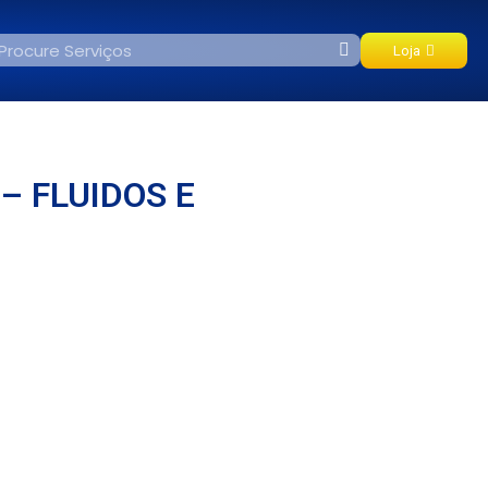
Loja
– FLUIDOS E