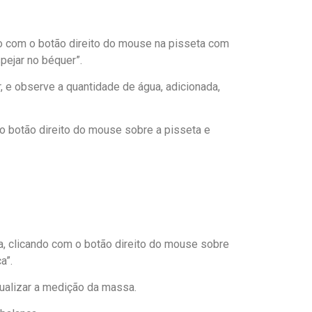
do com o botão direito do mouse na pisseta com
ejar no béquer”.
r, e observe a quantidade de água, adicionada,
 o botão direito do mouse sobre a pisseta e
ça, clicando com o botão direito do mouse sobre
a”.
ualizar a medição da massa.