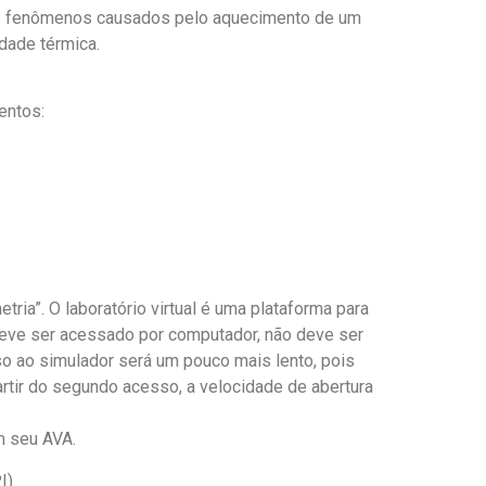
 os fenômenos causados pelo aquecimento de um
dade térmica.
entos:
.
etria”. O laboratório virtual é uma plataforma para
eve ser acessado por computador, não deve ser
so ao simulador será um pouco mais lento, pois
rtir do segundo acesso, a velocidade de abertura
m seu AVA.
I)