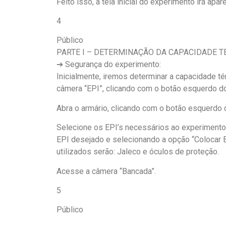
Feito isso, a tela inicial do experimento irá apare
4
Público
PARTE I – DETERMINAÇÃO DA CAPACIDADE 
➔ Segurança do experimento:
Inicialmente, iremos determinar a capacidade té
câmera “EPI”, clicando com o botão esquerdo d
Abra o armário, clicando com o botão esquerdo
Selecione os EPI’s necessários ao experimento
EPI desejado e selecionando a opção “Colocar EP
utilizados serão: Jaleco e óculos de proteção.
Acesse a câmera “Bancada”.
5
Público