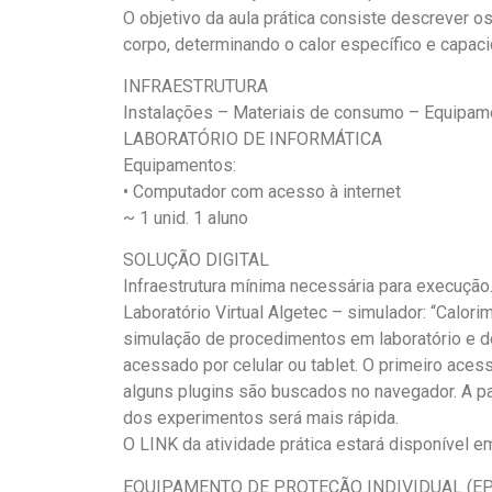
O objetivo da aula prática consiste descrever
corpo, determinando o calor específico e capaci
INFRAESTRUTURA
Instalações – Materiais de consumo – Equipam
LABORATÓRIO DE INFORMÁTICA
Equipamentos:
• Computador com acesso à internet
~ 1 unid. 1 aluno
SOLUÇÃO DIGITAL
Infraestrutura mínima necessária para execução
Laboratório Virtual Algetec – simulador: “Calorim
simulação de procedimentos em laboratório e d
acessado por celular ou tablet. O primeiro aces
alguns plugins são buscados no navegador. A pa
dos experimentos será mais rápida.
O LINK da atividade prática estará disponível e
EQUIPAMENTO DE PROTEÇÃO INDIVIDUAL (EP