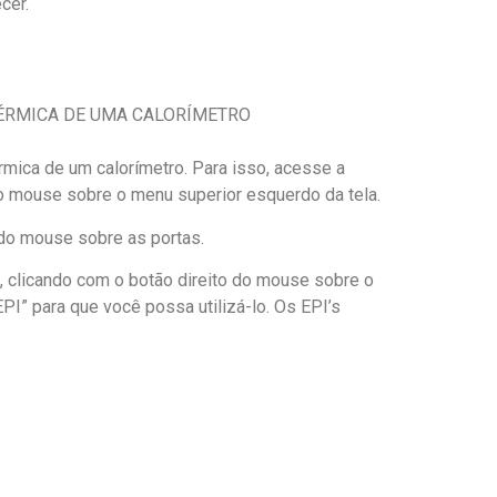
cer.
TÉRMICA DE UMA CALORÍMETRO
rmica de um calorímetro. Para isso, acesse a
o mouse sobre o menu superior esquerdo da tela.
 do mouse sobre as portas.
, clicando com o botão direito do mouse sobre o
I” para que você possa utilizá-lo. Os EPI’s