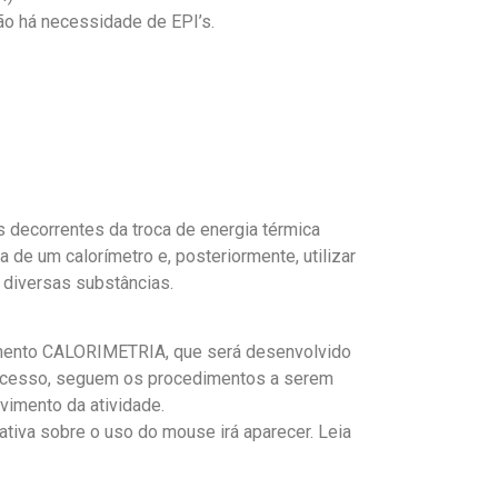
não há necessidade de EPI’s.
decorrentes da troca de energia térmica
 de um calorímetro e, posteriormente, utilizar
 diversas substâncias.
rimento CALORIMETRIA, que será desenvolvido
do acesso, seguem os procedimentos a serem
lvimento da atividade.
cativa sobre o uso do mouse irá aparecer. Leia