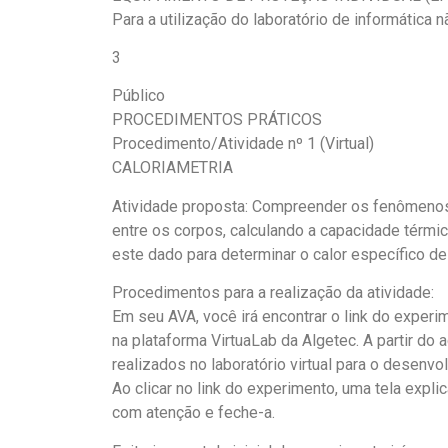
Para a utilização do laboratório de informática 
3
Público
PROCEDIMENTOS PRÁTICOS
Procedimento/Atividade nº 1 (Virtual)
CALORIAMETRIA
Atividade proposta: Compreender os fenômenos 
entre os corpos, calculando a capacidade térmica
este dado para determinar o calor específico de
Procedimentos para a realização da atividade:
Em seu AVA, você irá encontrar o link do expe
na plataforma VirtuaLab da Algetec. A partir 
realizados no laboratório virtual para o desenvo
Ao clicar no link do experimento, uma tela expli
com atenção e feche-a.