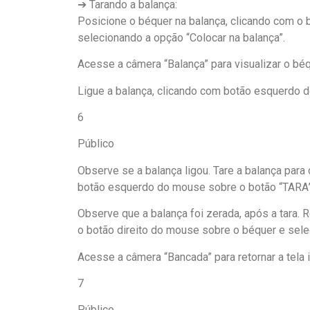
➔ Tarando a balança:
Posicione o béquer na balança, clicando com o 
selecionando a opção “Colocar na balança”.
Acesse a câmera “Balança” para visualizar o béq
Ligue a balança, clicando com botão esquerdo 
6
Público
Observe se a balança ligou. Tare a balança par
botão esquerdo do mouse sobre o botão “TARA”
Observe que a balança foi zerada, após a tara. 
o botão direito do mouse sobre o béquer e sele
Acesse a câmera “Bancada” para retornar a tela i
7
Público