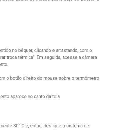
ntido no béquer, clicando e arrastando, com o
rar troca térmica”. Em seguida, acesse a câmera
ento.
om o botão direito do mouse sobre o termômetro
nto aparece no canto da tela.
ente 80° C e, então, desligue o sistema de