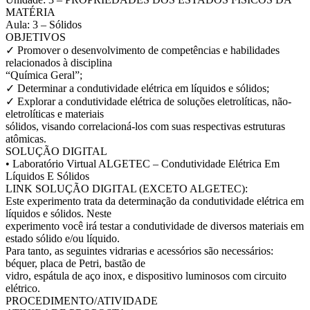
MATÉRIA
Aula: 3 – Sólidos
OBJETIVOS
✓ Promover o desenvolvimento de competências e habilidades
relacionados à disciplina
“Química Geral”;
✓ Determinar a condutividade elétrica em líquidos e sólidos;
✓ Explorar a condutividade elétrica de soluções eletrolíticas, não-
eletrolíticas e materiais
sólidos, visando correlacioná-los com suas respectivas estruturas
atômicas.
SOLUÇÃO DIGITAL
• Laboratório Virtual ALGETEC – Condutividade Elétrica Em
Líquidos E Sólidos
LINK SOLUÇÃO DIGITAL (EXCETO ALGETEC):
Este experimento trata da determinação da condutividade elétrica em
líquidos e sólidos. Neste
experimento você irá testar a condutividade de diversos materiais em
estado sólido e/ou líquido.
Para tanto, as seguintes vidrarias e acessórios são necessários:
béquer, placa de Petri, bastão de
vidro, espátula de aço inox, e dispositivo luminosos com circuito
elétrico.
PROCEDIMENTO/ATIVIDADE