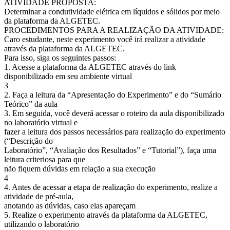
ATIVIDADE PROPOSTA:
Determinar a condutividade elétrica em líquidos e sólidos por meio
da plataforma da ALGETEC.
PROCEDIMENTOS PARA A REALIZAÇÃO DA ATIVIDADE:
Caro estudante, neste experimento você irá realizar a atividade
através da plataforma da ALGETEC.
Para isso, siga os seguintes passos:
1. Acesse a plataforma da ALGETEC através do link
disponibilizado em seu ambiente virtual
3
2. Faça a leitura da “Apresentação do Experimento” e do “Sumário
Teórico” da aula
3. Em seguida, você deverá acessar o roteiro da aula disponibilizado
no laboratório virtual e
fazer a leitura dos passos necessários para realização do experimento
(“Descrição do
Laboratório”, “Avaliação dos Resultados” e “Tutorial”), faça uma
leitura criteriosa para que
não fiquem dúvidas em relação a sua execução
4
4. Antes de acessar a etapa de realização do experimento, realize a
atividade de pré-aula,
anotando as dúvidas, caso elas apareçam
5. Realize o experimento através da plataforma da ALGETEC,
utilizando o laboratório