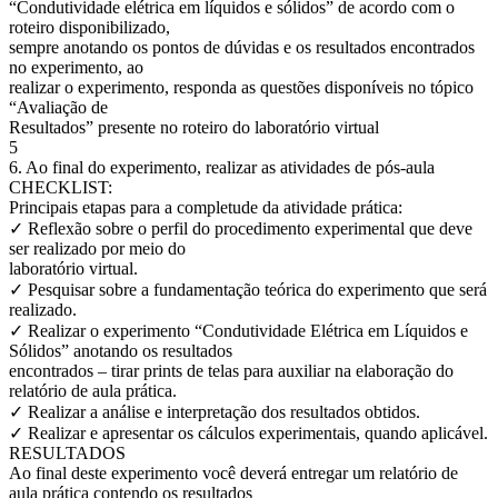
“Condutividade elétrica em líquidos e sólidos” de acordo com o
roteiro disponibilizado,
sempre anotando os pontos de dúvidas e os resultados encontrados
no experimento, ao
realizar o experimento, responda as questões disponíveis no tópico
“Avaliação de
Resultados” presente no roteiro do laboratório virtual
5
6. Ao final do experimento, realizar as atividades de pós-aula
CHECKLIST:
Principais etapas para a completude da atividade prática:
✓ Reflexão sobre o perfil do procedimento experimental que deve
ser realizado por meio do
laboratório virtual.
✓ Pesquisar sobre a fundamentação teórica do experimento que será
realizado.
✓ Realizar o experimento “Condutividade Elétrica em Líquidos e
Sólidos” anotando os resultados
encontrados – tirar prints de telas para auxiliar na elaboração do
relatório de aula prática.
✓ Realizar a análise e interpretação dos resultados obtidos.
✓ Realizar e apresentar os cálculos experimentais, quando aplicável.
RESULTADOS
Ao final deste experimento você deverá entregar um relatório de
aula prática contendo os resultados