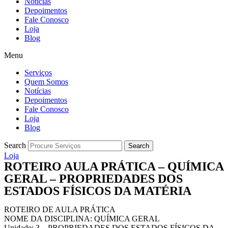
Notícias
Depoimentos
Fale Conosco
Loja
Blog
Menu
Serviços
Quem Somos
Notícias
Depoimentos
Fale Conosco
Loja
Blog
Search
Search
Loja
ROTEIRO AULA PRÁTICA – QUÍMICA
GERAL – PROPRIEDADES DOS
ESTADOS FÍSICOS DA MATÉRIA
ROTEIRO DE AULA PRÁTICA
NOME DA DISCIPLINA: QUÍMICA GERAL
Unidade: 3 – PROPRIEDADES DOS ESTADOS FÍSICOS DA