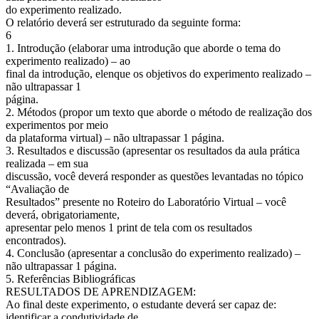
do experimento realizado.
O relatório deverá ser estruturado da seguinte forma:
6
1. Introdução (elaborar uma introdução que aborde o tema do
experimento realizado) – ao
final da introdução, elenque os objetivos do experimento realizado –
não ultrapassar 1
página.
2. Métodos (propor um texto que aborde o método de realização dos
experimentos por meio
da plataforma virtual) – não ultrapassar 1 página.
3. Resultados e discussão (apresentar os resultados da aula prática
realizada – em sua
discussão, você deverá responder as questões levantadas no tópico
“Avaliação de
Resultados” presente no Roteiro do Laboratório Virtual – você
deverá, obrigatoriamente,
apresentar pelo menos 1 print de tela com os resultados
encontrados).
4. Conclusão (apresentar a conclusão do experimento realizado) –
não ultrapassar 1 página.
5. Referências Bibliográficas
RESULTADOS DE APRENDIZAGEM:
Ao final deste experimento, o estudante deverá ser capaz de:
identificar a condutividade de