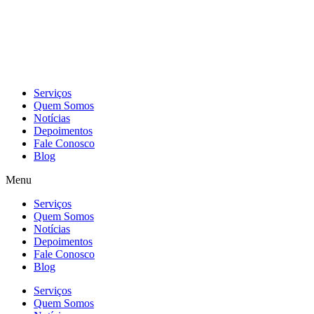
Skip
to
content
Serviços
Quem Somos
Notícias
Depoimentos
Fale Conosco
Blog
Menu
Serviços
Quem Somos
Notícias
Depoimentos
Fale Conosco
Blog
Serviços
Quem Somos