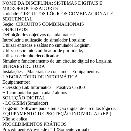
NOME DA DISCIPLINA: SISTEMAS DIGITAIS E
MICROPROCESSADORES
Unidade: CIRCUITOS LÓGICOS COMBINACIONAL E
SEQUENCIAL
Seção: CIRCUITOS COMBINACIONAIS
OBJETIVOS
Definição dos objetivos da aula prática:
Introduzir a utilização do simulador Logisim;
Utilizar entradas e saídas no simulador Logisim;
Utilizar o circuito codificador de prioridade;
Utilizar o circuito decodicador;
Simular o funcionamento de um circuito digital no Logisim.
INFRAESTRUTURA
Instalações – Materiais de consumo – Equipamentos:
LABORATÓRIO DE INFORMÁTICA
Equipamentos:
• Desktop Lab Informatica – Positivo C6300
~ 1 computador para cada 2 alunos
SOLUÇÃO DIGITAL
• LOGISIM (Simulador)
LogiSim: Software para simulação digital de circuitos lógicos.
EQUIPAMENTO DE PROTEÇÃO INDIVIDUAL (EPI)
Não se aplica
PROCEDIMENTOS PRÁTICOS
Procedimento/Atividade nº 1 (Somente virtual)