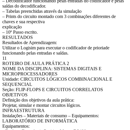
– Decodificador funcionando pelas entradas do codificador e pelas
saídas do decodificador.
– Tabelas preenchidas através da simulação
– Prints do circuito montado com 3 combinações diferentes de
chaves e sua respectiva
explicação
– 10º Passo escrito.
RESULTADOS
Resultados de Aprendizagem:
Utilizar o Logisim para executar o codificador de prioriade
funcionando pelas entradas e saídas.
11
ROTEIRO DE AULA PRÁTICA 2
NOME DA DISCIPLINA: SISTEMAS DIGITAIS E
MICROPROCESSADORES
Unidade: CIRCUITOS LÓGICOS COMBINACIONAL E
SEQUENCIAL
Seção: FLIP-FLOPS E CIRCUITOS CORRELATOS
OBJETIVOS
Definição dos objetivos da aula prática:
Projetar, simular e montar circuitos lógicos.
INFRAESTRUTURA
Instalações – Materiais de consumo – Equipamentos:
LABORATÓRIO DE INFORMÁTICA
Equipamentos: