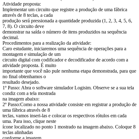
Atividade proposta:
Implementar um circuito que registre a produção de uma fábrica
através de 8 teclas, a cada
produção será pressionada a quantidade produzida (1, 2, 3, 4, 5, 6,
7, 8). O circuito deve
demonstrar na saída o número de itens produzidos na sequência
decimal.
Procedimentos para a realização da atividade:
Caro estudante, iniciaremos uma sequência de operações para a
montagem e simulação de um
circuito digital com codificador e decodificador de acordo com a
atividade proposta. É muito
importante que você não pule nenhuma etapa demonstrada, para que
no final obtenhamos o
resultado desejado.
1º Passo: Abra o software simulador Logisim. Observe se a sua tela
condiz com a tela mostrada
na imagem abaixo:
2º Passo:Como a nossa atividade consiste em registrar a produção de
uma fábrica através de 8
teclas, vamos inseri-las e colocar os respectivos rótulos em cada
uma. Para isso, clique neste
ícone localizado no ponto 1 mostrado na imagem abaixo. Coloque 8
teclas alinhadas
conforme a imagem.