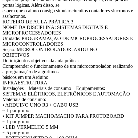
portas lógicas. Além disso, se
espera que o aluno consiga simular circuitos contadores síncronos e
assíncronos.
ROTEIRO DE AULA PRÁTICA 3
NOME DA DISCIPLINA: SISTEMAS DIGITAIS E
MICROPROCESSADORES
Unidade: PROGRAMAÇÃO DE MICROPROCESSADORES E
MICROCONTROLADORES
Seção: MICROCONTROLADOR: ARDUINO
OBJETIVOS
Definição dos objetivos da aula prática:
Compreender o funcionamento de um microcontrolador, realizando
a programação de algoritmos
básicos em um Arduino
INFRAESTRUTURA
Instalações – Materiais de consumo – Equipamentos:
SISTEMAS ELÉTRICOS, ELETRÔNICOS E AUTOMAÇÃO
Materiais de consumo:
• ARDUINO UNO R3 + CABO USB
~ 1 por grupo
• KIT JUMPER MACHO/MACHO PARA PROTOBOARD
~ 1 por grupo
• LED VERMELHO 5 MM
~ 5 por grupo