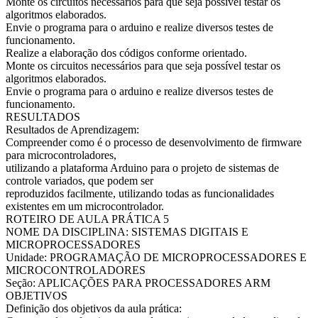
Monte os circuitos necessários para que seja possível testar os
algoritmos elaborados.
Envie o programa para o arduino e realize diversos testes de
funcionamento.
Realize a elaboração dos códigos conforme orientado.
Monte os circuitos necessários para que seja possível testar os
algoritmos elaborados.
Envie o programa para o arduino e realize diversos testes de
funcionamento.
RESULTADOS
Resultados de Aprendizagem:
Compreender como é o processo de desenvolvimento de firmware
para microcontroladores,
utilizando a plataforma Arduino para o projeto de sistemas de
controle variados, que podem ser
reproduzidos facilmente, utilizando todas as funcionalidades
existentes em um microcontrolador.
ROTEIRO DE AULA PRÁTICA 5
NOME DA DISCIPLINA: SISTEMAS DIGITAIS E
MICROPROCESSADORES
Unidade: PROGRAMAÇÃO DE MICROPROCESSADORES E
MICROCONTROLADORES
Seção: APLICAÇÕES PARA PROCESSADORES ARM
OBJETIVOS
Definição dos objetivos da aula prática: