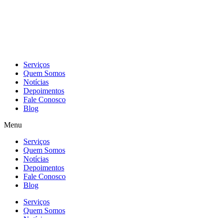
Skip
to
content
Serviços
Quem Somos
Notícias
Depoimentos
Fale Conosco
Blog
Menu
Serviços
Quem Somos
Notícias
Depoimentos
Fale Conosco
Blog
Serviços
Quem Somos