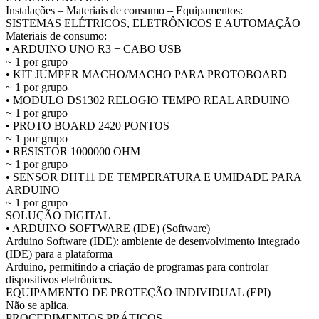
Instalações – Materiais de consumo – Equipamentos:
SISTEMAS ELÉTRICOS, ELETRÔNICOS E AUTOMAÇÃO
Materiais de consumo:
• ARDUINO UNO R3 + CABO USB
~ 1 por grupo
• KIT JUMPER MACHO/MACHO PARA PROTOBOARD
~ 1 por grupo
• MODULO DS1302 RELOGIO TEMPO REAL ARDUINO
~ 1 por grupo
• PROTO BOARD 2420 PONTOS
~ 1 por grupo
• RESISTOR 1000000 OHM
~ 1 por grupo
• SENSOR DHT11 DE TEMPERATURA E UMIDADE PARA
ARDUINO
~ 1 por grupo
SOLUÇÃO DIGITAL
• ARDUINO SOFTWARE (IDE) (Software)
Arduino Software (IDE): ambiente de desenvolvimento integrado
(IDE) para a plataforma
Arduino, permitindo a criação de programas para controlar
dispositivos eletrônicos.
EQUIPAMENTO DE PROTEÇÃO INDIVIDUAL (EPI)
Não se aplica.
PROCEDIMENTOS PRÁTICOS