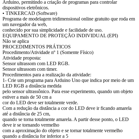
Arduino, permitindo a criação de programas para controlar
dispositivos eletrônicos.
• TINKERCAD (Software)
Programa de modelagem tridimensional online gratuito que roda em
um navegador da web,
conhecido por sua simplicidade e facilidade de uso.
EQUIPAMENTO DE PROTEÇÃO INDIVIDUAL (EPI)
Não se aplica
PROCEDIMENTOS PRÁTICOS
Procedimento/Atividade nº 1 (Somente Físico)
Atividade proposta:
Sensor ultrassom com LED RGB.
Sensor ultrassom com timer.
Procedimentos para a realização da atividade:
1- Crie um programa para Arduino Uno que indica por meio de um
LED RGB a distância medida
pelo sensor ultrassônico. Para esse experimento, quando um objeto
estiver a mais de 50 cm a
cor do LED deve ser totalmente verde.
Com a redução da distância a cor do LED deve ir ficando amarela
até a distância de 25 cm,
quando se torna totalmente amarela. A partir desse ponto, o LED
deve ir se tornando vermelho
com a aproximação do objeto e se tornar totalmente vermelho
quando a distância for inferior a 5