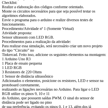
Checklist:
Realize a elaboração dos códigos conforme orientado.
Monte os circuitos necessários para que seja possível testar os
algoritmos elaborados.
Envie o programa para o arduino e realize diversos testes de
funcionamento.
Procedimento/Atividade nº 1 (Somente Virtual)
Atividade proposta:
Sensor ultrassom com LED RGB.
Procedimentos para a realização da atividade:
Para realizar essa simulação, será necessário criar um novo projeto
do tipo “Circuito” no
Tinkercad. Feito isso, adicione os seguintes elementos na montagem:
1 Arduino Uno R3
1 Placa de ensaio pequena
1 LED RGB
3 Resistores de 220 Ohms
1 Sensor de distância ultrassônico
Adicionados o elementos, posicione os resistores, LED e sensor na
protoboard corretamente,
realizando as ligações necessárias no Arduino. Para ligar o LED
RGB utilize os pinos 9, 10 e 11
do Arduino, que possuem saídas PWM. O sinal do sensor de
distância pode ser ligado no pino
de sua preferência, evitando os pinos 0, 1 e 13, além dos já