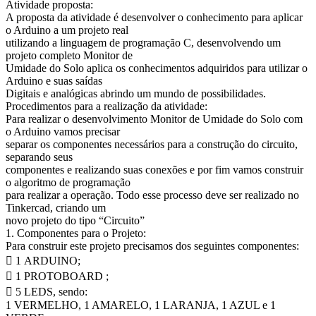
Atividade proposta:
A proposta da atividade é desenvolver o conhecimento para aplicar
o Arduino a um projeto real
utilizando a linguagem de programação C, desenvolvendo um
projeto completo Monitor de
Umidade do Solo aplica os conhecimentos adquiridos para utilizar o
Arduino e suas saídas
Digitais e analógicas abrindo um mundo de possibilidades.
Procedimentos para a realização da atividade:
Para realizar o desenvolvimento Monitor de Umidade do Solo com
o Arduino vamos precisar
separar os componentes necessários para a construção do circuito,
separando seus
componentes e realizando suas conexões e por fim vamos construir
o algoritmo de programação
para realizar a operação. Todo esse processo deve ser realizado no
Tinkercad, criando um
novo projeto do tipo “Circuito”
1. Componentes para o Projeto:
Para construir este projeto precisamos dos seguintes componentes:
 1 ARDUINO;
 1 PROTOBOARD ;
 5 LEDS, sendo:
1 VERMELHO, 1 AMARELO, 1 LARANJA, 1 AZUL e 1