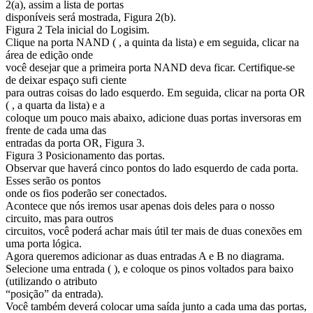
2(a), assim a lista de portas
disponíveis será mostrada, Figura 2(b).
Figura 2 Tela inicial do Logisim.
Clique na porta NAND ( , a quinta da lista) e em seguida, clicar na
área de edição onde
você desejar que a primeira porta NAND deva ficar. Certifique-se
de deixar espaço sufi ciente
para outras coisas do lado esquerdo. Em seguida, clicar na porta OR
( , a quarta da lista) e a
coloque um pouco mais abaixo, adicione duas portas inversoras em
frente de cada uma das
entradas da porta OR, Figura 3.
Figura 3 Posicionamento das portas.
Observar que haverá cinco pontos do lado esquerdo de cada porta.
Esses serão os pontos
onde os fios poderão ser conectados.
Acontece que nós iremos usar apenas dois deles para o nosso
circuito, mas para outros
circuitos, você poderá achar mais útil ter mais de duas conexões em
uma porta lógica.
Agora queremos adicionar as duas entradas A e B no diagrama.
Selecione uma entrada ( ), e coloque os pinos voltados para baixo
(utilizando o atributo
“posição” da entrada).
Você também deverá colocar uma saída junto a cada uma das portas,