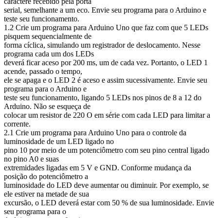
caractere recebido pela porta
serial, semelhante a um eco. Envie seu programa para o Arduino e
teste seu funcionamento.
1.2 Crie um programa para Arduino Uno que faz com que 5 LEDs
pisquem sequencialmente de
forma cíclica, simulando um registrador de deslocamento. Nesse
programa cada um dos LEDs
deverá ficar aceso por 200 ms, um de cada vez. Portanto, o LED 1
acende, passado o tempo,
ele se apaga e o LED 2 é aceso e assim sucessivamente. Envie seu
programa para o Arduino e
teste seu funcionamento, ligando 5 LEDs nos pinos de 8 a 12 do
Arduino. Não se esqueça de
colocar um resistor de 220 O em série com cada LED para limitar a
corrente.
2.1 Crie um programa para Arduino Uno para o controle da
luminosidade de um LED ligado no
pino 10 por meio de um potenciômetro com seu pino central ligado
no pino A0 e suas
extremidades ligadas em 5 V e GND. Conforme mudança da
posição do potenciômetro a
luminosidade do LED deve aumentar ou diminuir. Por exemplo, se
ele estiver na metade de sua
excursão, o LED deverá estar com 50 % de sua luminosidade. Envie
seu programa para o