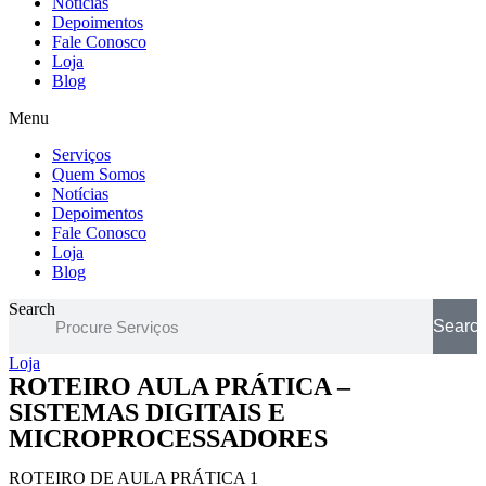
Notícias
Depoimentos
Fale Conosco
Loja
Blog
Menu
Serviços
Quem Somos
Notícias
Depoimentos
Fale Conosco
Loja
Blog
Search
Searc
Loja
ROTEIRO AULA PRÁTICA –
SISTEMAS DIGITAIS E
MICROPROCESSADORES
ROTEIRO DE AULA PRÁTICA 1