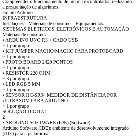
Compreender o funcionamento de um microcontrolador, realizando
a programação de algoritmos
em um Arduino
INFRAESTRUTURA
Instalações – Materiais de consumo – Equipamentos:
SISTEMAS ELÉTRICOS, ELETRÔNICOS E AUTOMAÇÃO
Materiais de consumo:
• ARDUINO UNO R3 + CABO USB
~ 1 por grupo
• KIT JUMPER MACHO/MACHO PARA PROTOBOARD
~ 1 por grupo
• PROTO BOARD 2420 PONTOS
~ 1 por grupo
• RESISTOR 220 OHM
~ 3 por grupo
• LED RGB 5 MM
~ 1 por grupo
• SENSOR HC-SR04 MEDIDOR DE DISTÂNCIA POR
ULTRASOM PARA ARDUINO
~ 1 por grupo
SOLUÇÃO DIGITAL
2
• ARDUINO SOFTWARE (IDE) (Software)
Arduino Software (IDE): ambiente de desenvolvimento integrado
(IDE) para a plataforma