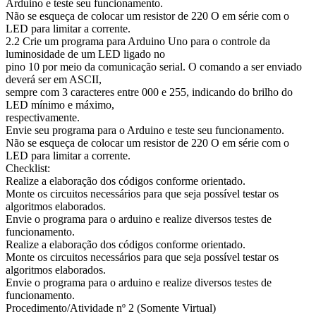
Arduino e teste seu funcionamento.
Não se esqueça de colocar um resistor de 220 O em série com o
LED para limitar a corrente.
2.2 Crie um programa para Arduino Uno para o controle da
luminosidade de um LED ligado no
pino 10 por meio da comunicação serial. O comando a ser enviado
deverá ser em ASCII,
sempre com 3 caracteres entre 000 e 255, indicando do brilho do
LED mínimo e máximo,
respectivamente.
Envie seu programa para o Arduino e teste seu funcionamento.
Não se esqueça de colocar um resistor de 220 O em série com o
LED para limitar a corrente.
Checklist:
Realize a elaboração dos códigos conforme orientado.
Monte os circuitos necessários para que seja possível testar os
algoritmos elaborados.
Envie o programa para o arduino e realize diversos testes de
funcionamento.
Realize a elaboração dos códigos conforme orientado.
Monte os circuitos necessários para que seja possível testar os
algoritmos elaborados.
Envie o programa para o arduino e realize diversos testes de
funcionamento.
Procedimento/Atividade nº 2 (Somente Virtual)