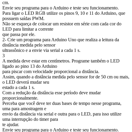
cm.
Envie seu programa para o Arduino e teste seu funcionamento.
Para ligar o LED RGB utilize os pinos 9, 10 e 11 do Arduino, que
possuem saídas PWM.
Não se esqueça de colocar um resistor em série com cada cor do
LED para limitar a corrente
que passa por ele.
2- Crie um programa para Arduino Uno que realiza a leitura da
distância medida pelo sensor
ultrassônico e a envie via serial a cada 1 s.
3
A medida deve estar em centímetros. Programe também o LED
ligado ao pino 13 do Arduino
para piscar com velocidade proporcional a distância.
Assim, quando a distância medida pelo sensor for de 50 cm ou mais,
o LED deverá mudar seu
estado a cada 1 s.
Com a redução da distância esse período deve mudar
proporcionalmente.
Perceba que você deve ter duas bases de tempo nesse programa,
uma para amostragem e
envio da distância via serial e outra para o LED, para isso utilize
uma interrupção do timer para
te ajudar.
Envie seu programa para o Arduino e teste seu funcionamento.