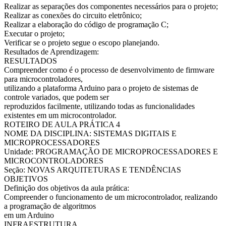
Realizar as separações dos componentes necessários para o projeto;
Realizar as conexões do circuito eletrônico;
Realizar a elaboração do código de programação C;
Executar o projeto;
Verificar se o projeto segue o escopo planejando.
Resultados de Aprendizagem:
RESULTADOS
Compreender como é o processo de desenvolvimento de firmware
para microcontroladores,
utilizando a plataforma Arduino para o projeto de sistemas de
controle variados, que podem ser
reproduzidos facilmente, utilizando todas as funcionalidades
existentes em um microcontrolador.
ROTEIRO DE AULA PRÁTICA 4
NOME DA DISCIPLINA: SISTEMAS DIGITAIS E
MICROPROCESSADORES
Unidade: PROGRAMAÇÃO DE MICROPROCESSADORES E
MICROCONTROLADORES
Seção: NOVAS ARQUITETURAS E TENDÊNCIAS
OBJETIVOS
Definição dos objetivos da aula prática:
Compreender o funcionamento de um microcontrolador, realizando
a programação de algoritmos
em um Arduino
INFRAESTRUTURA