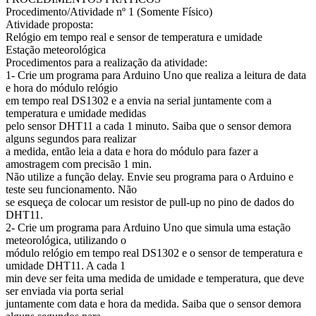
Procedimento/Atividade nº 1 (Somente Físico)
Atividade proposta:
Relógio em tempo real e sensor de temperatura e umidade
Estação meteorológica
Procedimentos para a realização da atividade:
1- Crie um programa para Arduino Uno que realiza a leitura de data
e hora do módulo relógio
em tempo real DS1302 e a envia na serial juntamente com a
temperatura e umidade medidas
pelo sensor DHT11 a cada 1 minuto. Saiba que o sensor demora
alguns segundos para realizar
a medida, então leia a data e hora do módulo para fazer a
amostragem com precisão 1 min.
Não utilize a função delay. Envie seu programa para o Arduino e
teste seu funcionamento. Não
se esqueça de colocar um resistor de pull-up no pino de dados do
DHT11.
2- Crie um programa para Arduino Uno que simula uma estação
meteorológica, utilizando o
módulo relógio em tempo real DS1302 e o sensor de temperatura e
umidade DHT11. A cada 1
min deve ser feita uma medida de umidade e temperatura, que deve
ser enviada via porta serial
juntamente com data e hora da medida. Saiba que o sensor demora