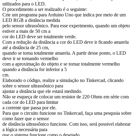
utilizados para o LED.
O procedimento a ser realizado é o seguinte:
Crie um programa para Arduino Uno que indica por meio de um
LED RGB a distância medida
pelo sensor ultrassônico. Para esse experimento, quando um objeto
estiver a mais de 50 cm a
cor do LED deve ser totalmente verde.
Com a redução da distância a cor do LED deve ir ficando amarela
até a distância de 25 cm,
quando se torna totalmente amarela. A partir desse ponto, o LED
deve ir se tornando vermelho
com a aproximação do objeto e se tornar totalmente vermelho
quando a distância for inferior a 5
cm.
Elaborado o código, realize a simulação no Tinkercad, clicando
sobre o sensor ultrassônico para
ajustar a distância que ele estará medindo.
Não se esqueça de colocar um resistor de 220 Ohms em série com
cada cor do LED para limitar
a corrente que passa por ele.
Para que o circuito funcione no Tinkercad, faça uma pesqusia sobre
como fazer que o sensor
de distância ultrassônico funcione. Com isso, será possivel elaborar
a lógica necessária para
que o sistema funcione como o desejado.