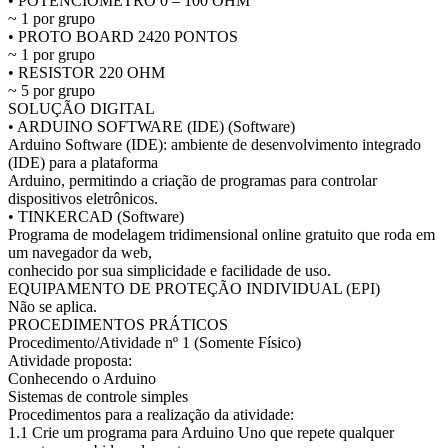
• POTENCIOMETRO 0 – 100 OHM
~ 1 por grupo
• PROTO BOARD 2420 PONTOS
~ 1 por grupo
• RESISTOR 220 OHM
~ 5 por grupo
SOLUÇÃO DIGITAL
• ARDUINO SOFTWARE (IDE) (Software)
Arduino Software (IDE): ambiente de desenvolvimento integrado
(IDE) para a plataforma
Arduino, permitindo a criação de programas para controlar
dispositivos eletrônicos.
• TINKERCAD (Software)
Programa de modelagem tridimensional online gratuito que roda em
um navegador da web,
conhecido por sua simplicidade e facilidade de uso.
EQUIPAMENTO DE PROTEÇÃO INDIVIDUAL (EPI)
Não se aplica.
PROCEDIMENTOS PRÁTICOS
Procedimento/Atividade nº 1 (Somente Físico)
Atividade proposta:
Conhecendo o Arduino
Sistemas de controle simples
Procedimentos para a realização da atividade:
1.1 Crie um programa para Arduino Uno que repete qualquer